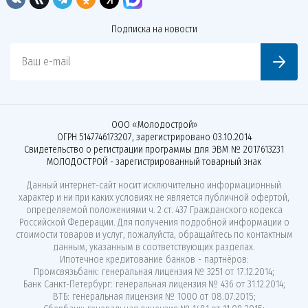
Подписка на новости
Ваш e-mail
ООО «Молодострой»
ОГРН 5147746173207, зарегистрировано 03.10.2014
Свидетельство о регистрации программы для ЭВМ № 2017613231
МОЛОДОСТРОЙ - зарегистрированный товарный знак
Данный интернет-сайт носит исключительно информационный
характер и ни при каких условиях не является публичной офертой,
определяемой положениями ч. 2 ст. 437 Гражданского кодекса
Российской Федерации. Для получения подробной информации о
стоимости товаров и услуг, пожалуйста, обращайтесь по контактным
данным, указанным в соответствующих разделах.
Ипотечное кредитование банков - партнёров:
Промсвязьбанк: генеральная лицензия № 3251 от 17.12.2014;
Банк Санкт-Петербург: генеральная лицензия № 436 от 31.12.2014;
ВТБ: генеральная лицензия № 1000 от 08.07.2015;