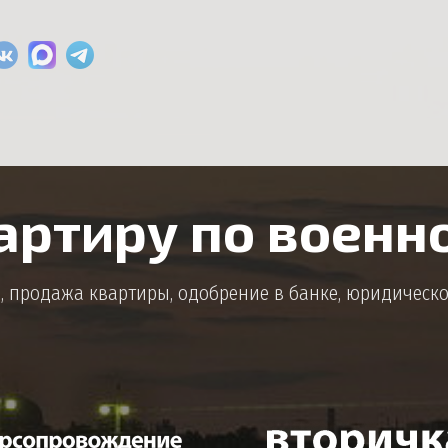
артиру по военн
, продажа квартиры, одобрение в банке, юридическ