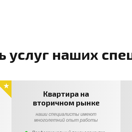
ь услуг наших спе
Квартира на
вторичном рынке
наши специалисты имеют
многолетний опыт работы