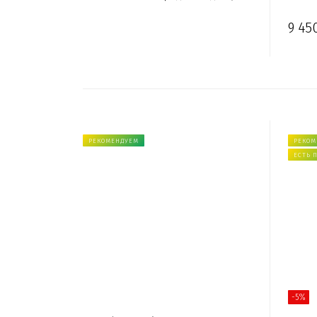
9 45
РЕКОМЕНДУЕМ
РЕКОМ
ЕСТЬ 
-5%