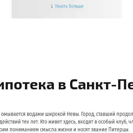
Узнать больше
ипотека в Санкт-П
а омывается водами широкой Невы. Город, ставший прод
ействий тех лет. Кто живет здесь, входят в особый клуб
воим пониманием смысла жизни и носят звание Питерцы.