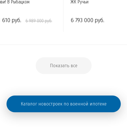
ви! В Рыбацком
ЖК Ручьи
1 610 руб.
6 793 000 руб.
6 989 000 руб.
Показать все
Каталог новостроек по военной ипотеке