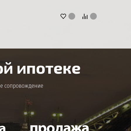
ой ипотеке
ое сопровождение