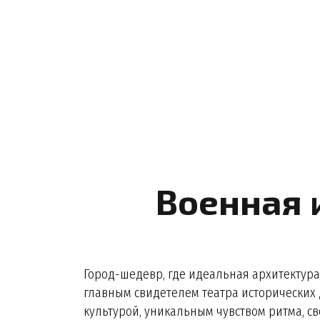
Военная 
Город-шедевр, где идеальная архитектур
главным свидетелем театра исторических д
культурой, уникальным чувством ритма, с