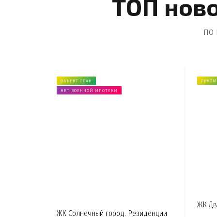
ТОП ново
по
ОБЪЕКТ СДАН
РЕКОМ
НЕТ ВОЕННОЙ ИПОТЕКИ
ЖК Дв
ЖК Солнечный город. Резиденции