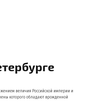
етербурге
олжением величия Российской империи и
, члены которого обладают врожденной