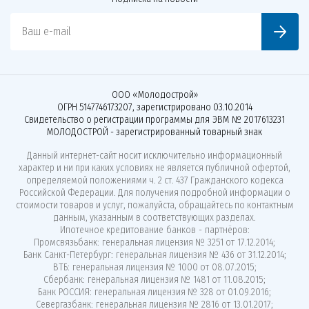
Ваш e-mail
ООО «Молодострой»
ОГРН 5147746173207, зарегистрировано 03.10.2014
Свидетельство о регистрации программы для ЭВМ № 2017613231
МОЛОДОСТРОЙ - зарегистрированный товарный знак
Данный интернет-сайт носит исключительно информационный
характер и ни при каких условиях не является публичной офертой,
определяемой положениями ч. 2 ст. 437 Гражданского кодекса
Российской Федерации. Для получения подробной информации о
стоимости товаров и услуг, пожалуйста, обращайтесь по контактным
данным, указанным в соответствующих разделах.
Ипотечное кредитование банков - партнёров:
Промсвязьбанк: генеральная лицензия № 3251 от 17.12.2014;
Банк Санкт-Петербург: генеральная лицензия № 436 от 31.12.2014;
ВТБ: генеральная лицензия № 1000 от 08.07.2015;
Сбербанк: генеральная лицензия № 1481 от 11.08.2015;
Банк РОССИЯ: генеральная лицензия № 328 от 01.09.2016;
Севергазбанк: генеральная лицензия № 2816 от 13.01.2017;