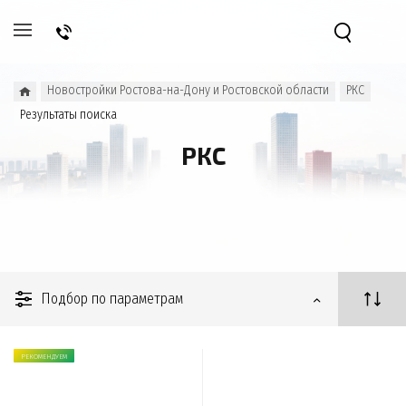
Новостройки Ростова-на-Дону и Ростовской области
РКС
Результаты поиска
РКС
Подбор по параметрам
РЕКОМЕНДУЕМ