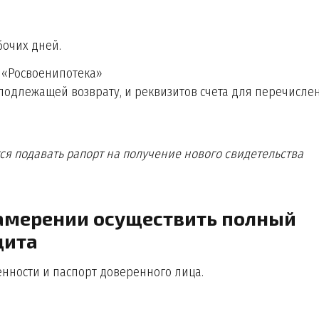
бочих дней.
 «Росвоенипотека»
 подлежащей возврату, и реквизитов счета для перечисле
я подавать рапорт на получение нового свидетельства
намерении осуществить полный
дита
енности и паспорт доверенного лица.