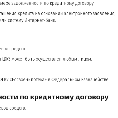
змере задолженности по кредитному договору.
гашения кредита на основании электронного заявления,
ли систему Интернет-банк.
вод средств.
я ЦЖЗ может быть осуществлен любым лицом.
 ФГКУ «Росвоенипотека» в Федеральном Казначействе.
ности по кредитному договору
вод средств.