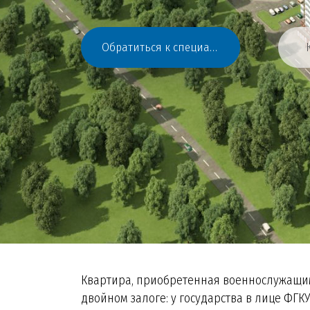
Обратиться к специалистам
Квартира, приобретенная военнослужащим 
двойном залоге: у государства в лице ФГК