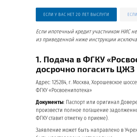
ЕСЛИ У ВАС НЕТ 20 ЛЕТ ВЫСЛУГИ
ЕСЛИ
Если ипотечный кредит участником НИС не
из приведенной ниже инструкции исключаю
1. Подача в ФГКУ «Росв
досрочно погасить ЦЖЗ
Адрес: 125284, г. Москва, Хорошевское шоссе, 
ФГКУ «Росвоенипотека»
Документы
: Паспорт или оригинал Довер
произвести полное погашение задолженнос
ФГКУ ставит отметку о приеме).
Заявление может быть направлено в Учре