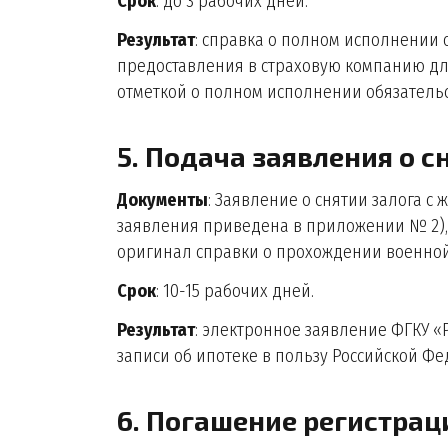
Срок
: до 3 рабочих дней.
Результат
: справка о полном исполнении о
предоставления в страховую компанию для
отметкой о полном исполнении обязательс
5. Подача заявления о 
Документы
: Заявление о снятии залога 
заявления приведена в приложении № 2), 
оригинал справки о прохождении военной
Срок
: 10-15 рабочих дней.
Результат
: электронное заявление ФГКУ 
записи об ипотеке в пользу Российской Фе
6. Погашение регистрац