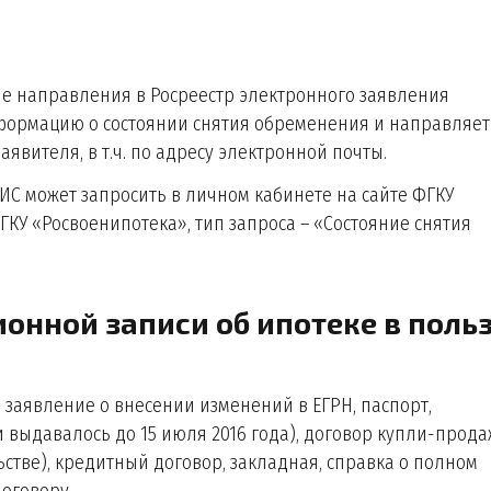
сле направления в Росреестр электронного заявления
формацию о состоянии снятия обременения и направляет
явителя, в т.ч. по адресу электронной почты.
НИС может запросить в личном кабинете на сайте ФГКУ
КУ «Росвоенипотека», тип запроса – «Состояние снятия
ионной записи об ипотеке в поль
заявление о внесении изменений в ЕГРН, паспорт,
и выдавалось до 15 июля 2016 года), договор купли-прод
ьстве), кредитный договор, закладная, справка о полном