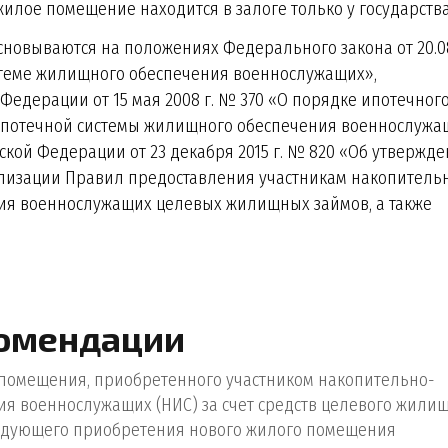
илое помещение находится в залоге только у государства
новываются на положениях Федерального закона от 20.0
стеме жилищного обеспечения военнослужащих»,
Федерации от 15 мая 2008 г. № 370 «О порядке ипотечног
ипотечной системы жилищного обеспечения военнослужа
ской Федерации от 23 декабря 2015 г. № 820 «Об утвержд
лизации Правил предоставления участникам накопитель
ия военнослужащих целевых жилищных займов, а также
омендации
 помещения, приобретенного участником накопительно-
я военнослужащих (НИС) за счет средств целевого жили
следующего приобретения нового жилого помещения