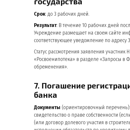
государства
Срок
: до 3 рабочих дней.
Результат
: В течение 10 рабочих дней по
Учреждение размещает на своем сайте ин
соответствующее уведомление по адресу За
Статус рассмотрения заявления участник 
«Росвоенипотека» в разделе «Запросы в ФГ
обременения».
7. Погашение регистрац
банка
Документы
(ориентировочный перечень): 
свидетельство о праве собственности (есл
(или договор долевого участия в строител