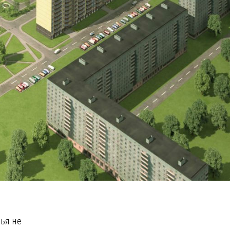
лья не