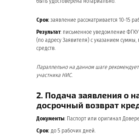
быть удостоверена нотариально.
Срок
: заявление рассматривается 10-15 ра
Результат
: письменное уведомление ФГКУ
(по адресу Заявителя) с указанием суммы,
средств.
Параллельно на данном шаге рекомендуетс
участника НИС.
2. Подача заявления о 
досрочный возврат кре
Документы
: Паспорт или оригинал Довер
Срок
: до 5 рабочих дней.