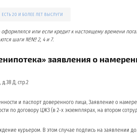
 ЕСТЬ 20 И БОЛЕЕ ЛЕТ ВЫСЛУГИ
 оформлялся или если кредит к настоящему времени пога
тся шаги №№ 2, 4 и 7.
оенипотека» заявления о намерен
д.38 Д, стр.2
енности и паспорт доверенного лица, Заявление о намер
ти по договору ЦЖЗ (в 2-х экземплярах, на втором сотру
ждение курьером. В этом случае подпись на заявлении д