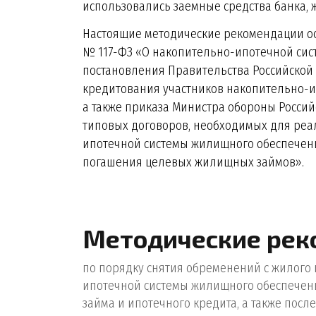
использовались заемные средства банка, ж
Настоящие методические рекомендации ос
№ 117-ФЗ «О накопительно-ипотечной си
постановления Правительства Российской 
кредитования участников накопительно-
а также приказа Министра обороны Россий
типовых договоров, необходимых для реа
ипотечной системы жилищного обеспечен
погашения целевых жилищных займов».
Методические рек
по порядку снятия обременений с жилого
ипотечной системы жилищного обеспечени
займа и ипотечного кредита, а также по