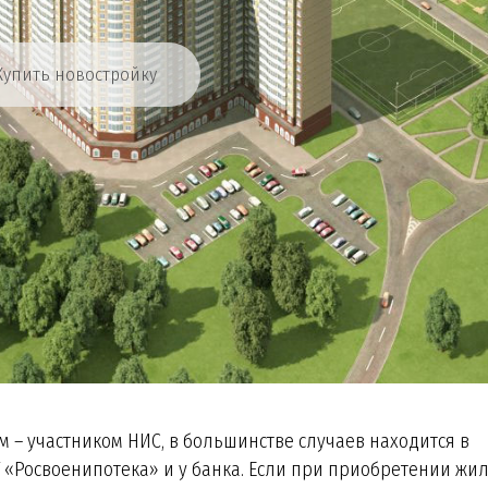
Купить новостройку
– участником НИС, в большинстве случаев находится в
У «Росвоенипотека» и у банка. Если при приобретении жи