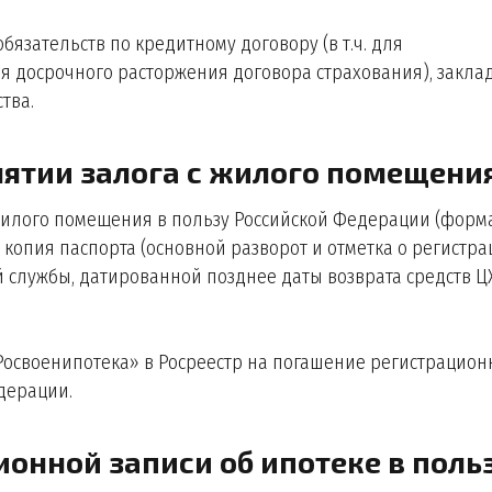
бязательств по кредитному договору (в т.ч. для
 досрочного расторжения договора страхования), заклад
тва.
снятии залога с жилого помещени
с жилого помещения в пользу Российской Федерации (форм
копия паспорта (основной разворот и отметка о регистра
 службы, датированной позднее даты возврата средств Ц
«Росвоенипотека» в Росреестр на погашение регистрацион
дерации.
ионной записи об ипотеке в поль