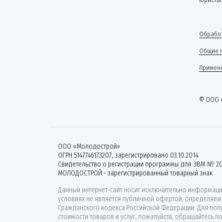
Обработ
Общие 
Примене
© ООО 
ООО «Молодострой»
ОГРН 5147746173207, зарегистрировано 03.10.2014
Свидетельство о регистрации программы для ЭВМ № 20
МОЛОДОСТРОЙ - зарегистрированный товарный знак
Данный интернет-сайт носит исключительно информацио
условиях не является публичной офертой, определяемо
Гражданского кодекса Российской Федерации. Для по
стоимости товаров и услуг, пожалуйста, обращайтесь п