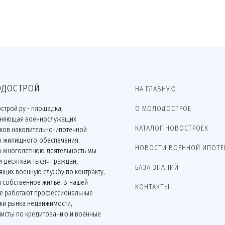
ДОСТРОЙ
НА ГЛАВНУЮ
строй.ру - площадка,
О МОЛОДОСТРОЕ
няющая военнослужащих
КАТАЛОГ НОВОСТРОЕК
иков накопительно-ипотечной
ы жилищного обеспечения.
НОВОСТИ ВОЕННОЙ ИПОТЕ
ю многолетнюю деятельность мы
 десяткам тысяч граждан,
БАЗА ЗНАНИЙ
щих военную службу по контракту,
 собственное жильё. В нашей
КОНТАКТЫ
е работают профессиональные
ки рынка недвижимости,
листы по кредитованию и военные
.