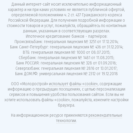
Данный интернет-сайт носит исключительно информационный
характер и ни при каких условиях не является публичной офертой,
определяемой положениями ч. 2 ст. 437 Гражданского кодекса
Российской Федерации. Для получения подробной информации о
стоимости товаров и услуг, пожалуйста, обращайтесь по контактным
данным, указанным в соответствующих разделах.
Ипотечное кредитование банков - партнёров:
Промсвязьбанк: генеральная лицензия № 3251 от 17.12.2014;
Банк Санкт-Петербург: генеральная лицензия № 436 от 31.12.2014;
ВТБ: генеральная лицензия № 1000 от 08.07.2015;
Сбербанк: генеральная лицензия № 1481 от 11.08.2015;
Банк РОССИЯ: генеральная лицензия № 328 от 01.09.2016;
Севергазбанк: генеральная лицензия № 2816 от 13.01.2017;
Банк ДОМ.РФ: универсальная лицензия № 2312 от 19.12.2018
ООО «Молодострой»
использует файлы «cookie»
, содержащие
информацию о предыдущих посещениях, с целью персонализации
сервисов и повышения удобства пользования сайтом. Если вы не
хотите использовать файлы «cookie», пожалуйста, измените настройки
браузера.
На информационном ресурсе применяются
рекомендательные
технологии
.