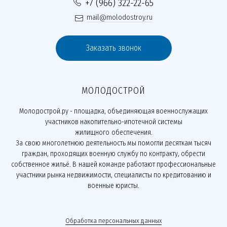
+7 (966) 322-22-65
mail@molodostroy.ru
Заказать звонок
МОЛОДОСТРОЙ
Молодострой.ру - площадка, объединяющая военнослужащих
участников накопительно-ипотечной системы
жилищного обеспечения.
За свою многолетнюю деятельность мы помогли десяткам тысяч
граждан, проходящих военную службу по контракту, обрести
собственное жильё. В нашей команде работают профессиональные
участники рынка недвижимости, специалисты по кредитованию и
военные юристы.
Обработка персональных данных