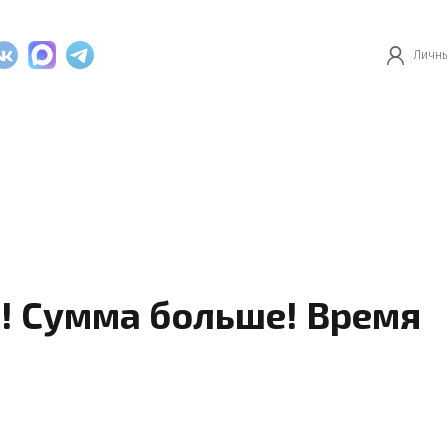
Личны
! Сумма больше! Время