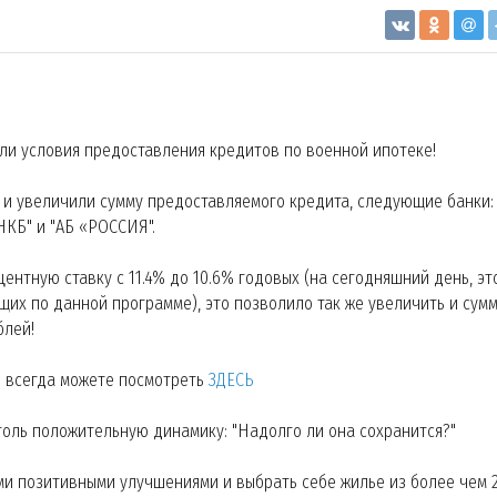
ли условия предоставления кредитов по военной ипотеке!
и увеличили сумму предоставляемого кредита, следующие банки:
"РНКБ" и "АБ «РОССИЯ".
центную ставку с 11.4% до 10.6% годовых (на сегодняшний день, эт
щих по данной программе), это позволило так же увеличить и сум
блей!
ы всегда можете посмотреть
ЗДЕСЬ
толь положительную динамику: "Надолго ли она сохранится?"
ми позитивными улучшениями и выбрать себе жилье из более чем 