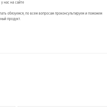
 у нас на сайте
лать обязуемся, по всем вопросам проконсультируем и поможем
ный продукт.