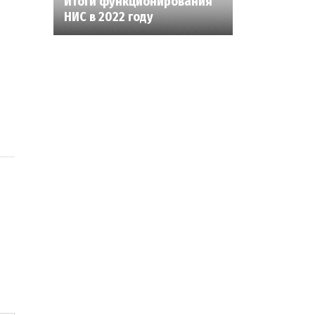
Итоги функционирования
НИС в 2022 году