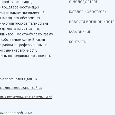
строй.ру - площадка,
О МОЛОДОСТРОЕ
няющая военнослужащих
КАТАЛОГ НОВОСТРОЕК
иков накопительно-ипотечной
ы жилищного обеспечения.
НОВОСТИ ВОЕННОЙ ИПОТЕ
ю многолетнюю деятельность мы
 десяткам тысяч граждан,
БАЗА ЗНАНИЙ
щих военную службу по контракту,
 собственное жильё. В нашей
КОНТАКТЫ
е работают профессиональные
ки рынка недвижимости,
листы по кредитованию и военные
.
ка персональных данных
правила пользования сайтом
ние рекомендательных технологий
«Молодострой», 2026