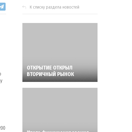
К списку раздела новостей
ОТКРЫТИЕ ОТКРЫЛ
о
ВТОРИЧНЫЙ РЫНОК
му
200