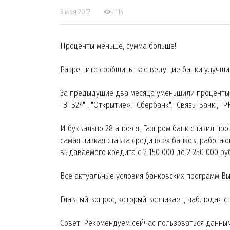
3 мая 2017
1114
Проценты меньше, сумма больше!
Разрешите сообщить: все ведущие банки улучши
За предыдущие два месяца уменьшили проценты 
"ВТБ24" , "Открытие», "Сбербанк", "Связь-Банк", 
И буквально 28 апреля, Газпром банк снизил про
самая низкая ставка среди всех банков, работаю
выдаваемого кредита с 2 150 000 до 2 250 000 ру
Все актуальные условия банковских программ В
Главный вопрос, который возникает, наблюдая с
Совет: Рекомендуем сейчас пользоваться данны