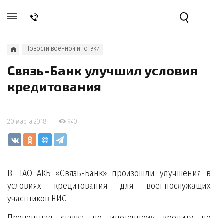
Новости военной ипотеки
Связь-Банк улучшил условия
кредитования
20 марта 2018
940
В ПАО АКБ «Связь-Банк» произошли улучшения в
условиях кредитования для военнослужащих
участников НИС.
Процентная ставка по ипотечному кредиту по