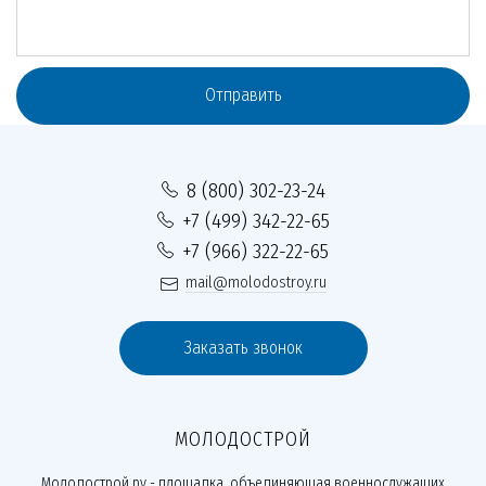
Отправить
8 (800) 302-23-24
+7 (499) 342-22-65
+7 (966) 322-22-65
mail@molodostroy.ru
Заказать звонок
МОЛОДОСТРОЙ
Молодострой.ру - площадка, объединяющая военнослужащих