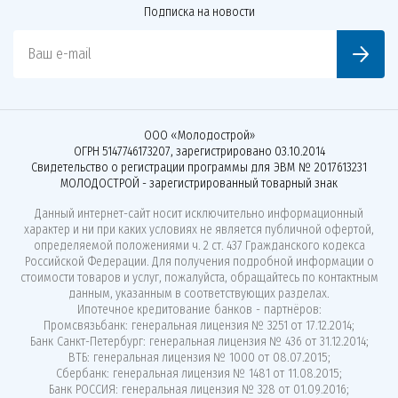
Подписка на новости
Ваш e-mail
ООО «Молодострой»
ОГРН 5147746173207, зарегистрировано 03.10.2014
Свидетельство о регистрации программы для ЭВМ № 2017613231
МОЛОДОСТРОЙ - зарегистрированный товарный знак
Данный интернет-сайт носит исключительно информационный
характер и ни при каких условиях не является публичной офертой,
определяемой положениями ч. 2 ст. 437 Гражданского кодекса
Российской Федерации. Для получения подробной информации о
стоимости товаров и услуг, пожалуйста, обращайтесь по контактным
данным, указанным в соответствующих разделах.
Ипотечное кредитование банков - партнёров:
Промсвязьбанк: генеральная лицензия № 3251 от 17.12.2014;
Банк Санкт-Петербург: генеральная лицензия № 436 от 31.12.2014;
ВТБ: генеральная лицензия № 1000 от 08.07.2015;
Сбербанк: генеральная лицензия № 1481 от 11.08.2015;
Банк РОССИЯ: генеральная лицензия № 328 от 01.09.2016;