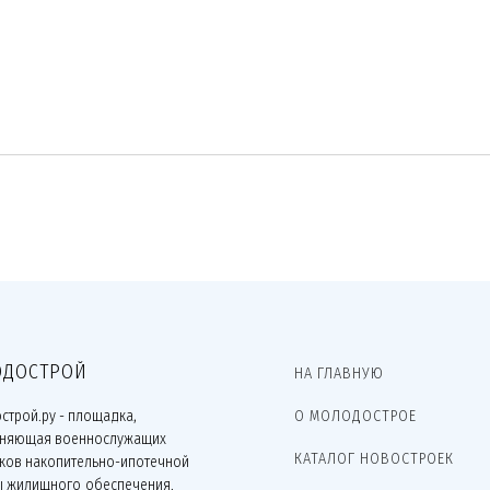
ДОСТРОЙ
НА ГЛАВНУЮ
строй.ру - площадка,
О МОЛОДОСТРОЕ
няющая военнослужащих
КАТАЛОГ НОВОСТРОЕК
иков накопительно-ипотечной
ы жилищного обеспечения.