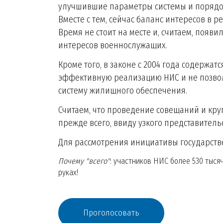
улучшившие параметры системы и порядо
Вместе с тем, сейчас баланс интересов в 
Время не стоит на месте и, считаем, появ
интересов военнослужащих.
Кроме того, в законе с 2004 года содержа
эффективную реализацию НИС и не позвол
систему жилищного обеспечения.
Считаем, что проведение совещаний и кру
прежде всего, ввиду узкого представитель
Для рассмотрения инициативы государст
Почему "всего"
: участников НИС более 530 тыся
руках!
Проголосовать