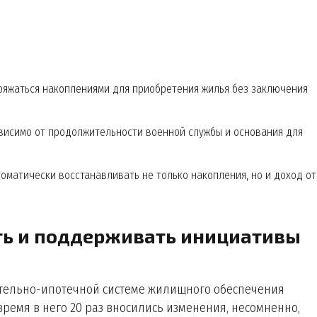
ряжаться накоплениями для приобретения жилья без заключения
висимо от продолжительности военной службы и основания для
матически восстанавливать не только накопления, но и доход от
ь и поддерживать инициативы
ительно-ипотечной системе жилищного обеспечения
 время в него 20 раз вносились изменения, несомненно,