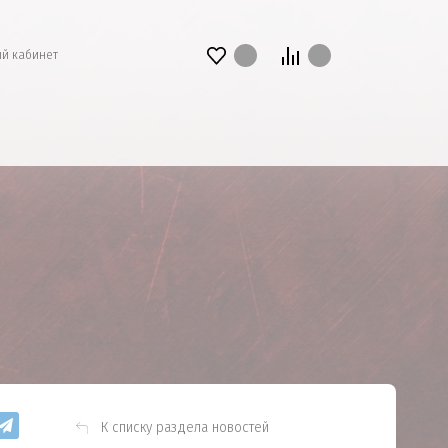
й кабинет
К списку раздела новостей