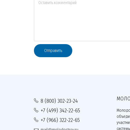
Оставить комментарий
Отправить
МОЛО
8 (800) 302-23-24
+7 (499) 342-22-65
Молодо
объеди
+7 (966) 322-22-65
участн
систем
mail@molodostroy.ru