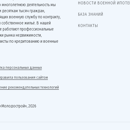
НОВОСТИ ВОЕННОЙ ИПОТЕ
ю многолетнюю деятельность мы
 десяткам тысяч граждан,
БАЗА ЗНАНИЙ
щих военную службу по контракту,
 собственное жильё. В нашей
КОНТАКТЫ
е работают профессиональные
ки рынка недвижимости,
листы по кредитованию и военные
.
ка персональных данных
правила пользования сайтом
ние рекомендательных технологий
«Молодострой», 2026