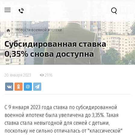
Новости военной ипотеки
Субсидированная ставка
0,35% снова доступна
20 января 2023
2916
С 9 января 2023 года ставка по субсидированной
военной ипотеке была увеличена до 3,35%. Такая
ставка стала невыгодной для семей с детьми,
поскольку не сильно отличалась от "классической"