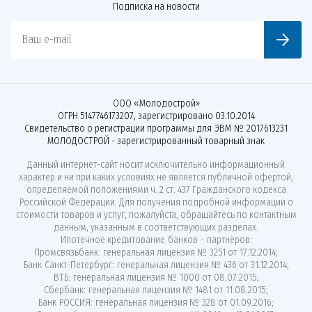
Подписка на новости
Ваш e-mail
ООО «Молодострой»
ОГРН 5147746173207, зарегистрировано 03.10.2014
Свидетельство о регистрации программы для ЭВМ № 2017613231
МОЛОДОСТРОЙ - зарегистрированный товарный знак
Данный интернет-сайт носит исключительно информационный
характер и ни при каких условиях не является публичной офертой,
определяемой положениями ч. 2 ст. 437 Гражданского кодекса
Российской Федерации. Для получения подробной информации о
стоимости товаров и услуг, пожалуйста, обращайтесь по контактным
данным, указанным в соответствующих разделах.
Ипотечное кредитование банков - партнёров:
Промсвязьбанк: генеральная лицензия № 3251 от 17.12.2014;
Банк Санкт-Петербург: генеральная лицензия № 436 от 31.12.2014;
ВТБ: генеральная лицензия № 1000 от 08.07.2015;
Сбербанк: генеральная лицензия № 1481 от 11.08.2015;
Банк РОССИЯ: генеральная лицензия № 328 от 01.09.2016;