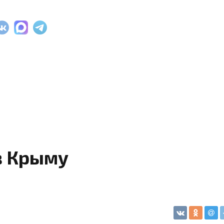
в Крыму