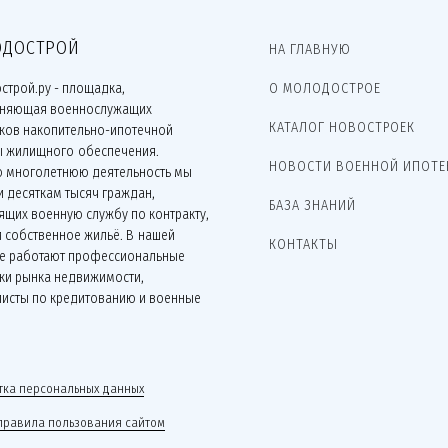
ДОСТРОЙ
НА ГЛАВНУЮ
строй.ру - площадка,
О МОЛОДОСТРОЕ
няющая военнослужащих
КАТАЛОГ НОВОСТРОЕК
иков накопительно-ипотечной
ы жилищного обеспечения.
НОВОСТИ ВОЕННОЙ ИПОТЕ
ю многолетнюю деятельность мы
 десяткам тысяч граждан,
БАЗА ЗНАНИЙ
щих военную службу по контракту,
 собственное жильё. В нашей
КОНТАКТЫ
е работают профессиональные
ки рынка недвижимости,
листы по кредитованию и военные
.
ка персональных данных
правила пользования сайтом