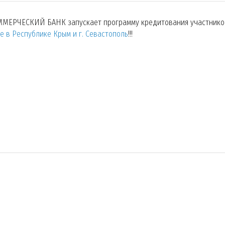
РЧЕСКИЙ БАНК запускает программу кредитования участнико
е в Республике Крым и г. Севастополь
!!!