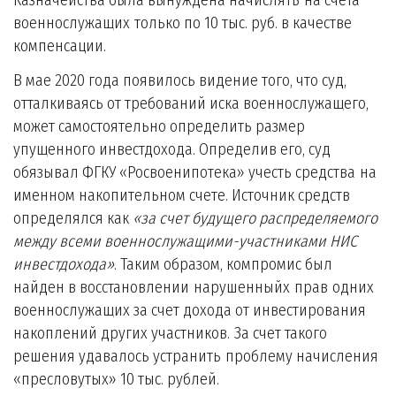
Казначейства была вынуждена начислять на счета
военнослужащих только по 10 тыс. руб. в качестве
компенсации.
В мае 2020 года появилось видение того, что суд,
отталкиваясь от требований иска военнослужащего,
может самостоятельно определить размер
упущенного инвестдохода. Определив его, суд
обязывал ФГКУ «Росвоенипотека» учесть средства на
именном накопительном счете. Источник средств
определялся как
«за счет будущего распределяемого
между всеми военнослужащими-участниками НИС
инвестдохода»
. Таким образом, компромис был
найден в восстановлении нарушенныйх прав одних
военнослужащих за счет дохода от инвестирования
накоплений других участников. За счет такого
решения удавалось устранить проблему начисления
«пресловутых» 10 тыс. рублей.