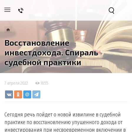
Восстановление
инвестдохода. Спираль
судебной практики
7 апреля 2022
1855
Сегодня речь пойдет о новой извилине в судебной
практике по восстановлению упущенного дохода от
инвестирования при несвоевременном включении в