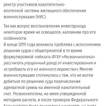
реестр участников накопительно-
ипотечной системы жилищного обеспечения
военнослужащих (НИС).
Так как вопрос восстановления инвестдохода
некоторое время не освещался, напомним про его
особенности.
В конце 2019 года возникла проблема с исполнением
решения судов с общепринятой в то время
формулировкой
«обязать ФГКУ «Росвоенипотека»
рассчитать упущенный доход от инвестирования и
истребовать его из военного ведомства»
. Многие
военнослужащие столкнулись с тем, что не могли
добиться по решению суда перечисления
адекватной суммы на именной накопительный
счет. Росвоенипотека, не имея утвержденной
методики расчета, и после проверок Федерального