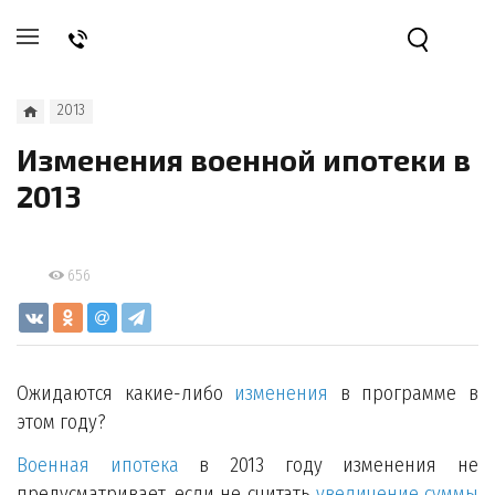
2013
Изменения военной ипотеки в
2013
656
Ожидаются какие-либо
изменения
в программе в
этом году?
Военная ипотека
в 2013 году изменения не
предусматривает, если не считать
увеличение суммы