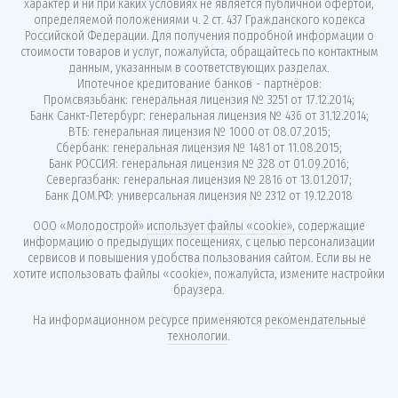
характер и ни при каких условиях не является публичной офертой,
определяемой положениями ч. 2 ст. 437 Гражданского кодекса
Российской Федерации. Для получения подробной информации о
стоимости товаров и услуг, пожалуйста, обращайтесь по контактным
данным, указанным в соответствующих разделах.
Ипотечное кредитование банков - партнёров:
Промсвязьбанк: генеральная лицензия № 3251 от 17.12.2014;
Банк Санкт-Петербург: генеральная лицензия № 436 от 31.12.2014;
ВТБ: генеральная лицензия № 1000 от 08.07.2015;
Сбербанк: генеральная лицензия № 1481 от 11.08.2015;
Банк РОССИЯ: генеральная лицензия № 328 от 01.09.2016;
Севергазбанк: генеральная лицензия № 2816 от 13.01.2017;
Банк ДОМ.РФ: универсальная лицензия № 2312 от 19.12.2018
ООО «Молодострой»
использует файлы «cookie»
, содержащие
информацию о предыдущих посещениях, с целью персонализации
сервисов и повышения удобства пользования сайтом. Если вы не
хотите использовать файлы «cookie», пожалуйста, измените настройки
браузера.
На информационном ресурсе применяются
рекомендательные
технологии
.