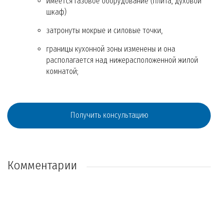
имеется газовое оборудование (плита, духовой
шкаф)
затронуты мокрые и силовые точки,
границы кухонной зоны изменены и она
располагается над нижерасположенной жилой
комнатой;
Получить консультацию
Комментарии