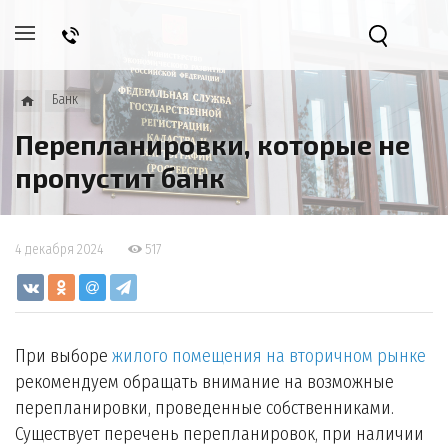
Банк
Перепланировки, которые не
пропустит банк
4 декабря 2024
517
При выборе
жилого помещения на вторичном рынке
рекомендуем обращать внимание на возможные
перепланировки, проведенные собственниками.
Существует перечень перепланировок, при наличии