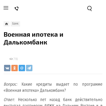
Банк
Военная ипотека и
Далькомбанк
718
Вопрос:
Какие кредиты выдает по программе
«Военная ипотека» Далькомбанк?
Ответ:
Несколько лет назад банк действительно
выступал партнером АИЖК на Дальнем Востоке и в