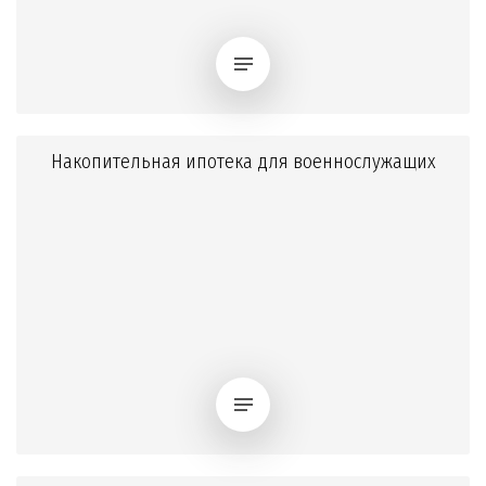
Накопительная ипотека для военнослужащих