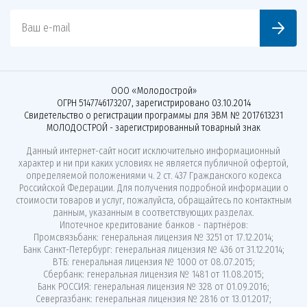
Ваш e-mail
ООО «Молодострой»
ОГРН 5147746173207, зарегистрировано 03.10.2014
Свидетельство о регистрации программы для ЭВМ № 2017613231
МОЛОДОСТРОЙ - зарегистрированный товарный знак
Данный интернет-сайт носит исключительно информационный
характер и ни при каких условиях не является публичной офертой,
определяемой положениями ч. 2 ст. 437 Гражданского кодекса
Российской Федерации. Для получения подробной информации о
стоимости товаров и услуг, пожалуйста, обращайтесь по контактным
данным, указанным в соответствующих разделах.
Ипотечное кредитование банков - партнёров:
Промсвязьбанк: генеральная лицензия № 3251 от 17.12.2014;
Банк Санкт-Петербург: генеральная лицензия № 436 от 31.12.2014;
ВТБ: генеральная лицензия № 1000 от 08.07.2015;
Сбербанк: генеральная лицензия № 1481 от 11.08.2015;
Банк РОССИЯ: генеральная лицензия № 328 от 01.09.2016;
Севергазбанк: генеральная лицензия № 2816 от 13.01.2017;