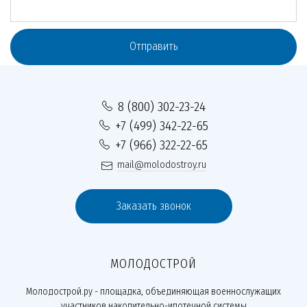
Отправить
8 (800) 302-23-24
+7 (499) 342-22-65
+7 (966) 322-22-65
mail@molodostroy.ru
Заказать звонок
МОЛОДОСТРОЙ
Молодострой.ру - площадка, объединяющая военнослужащих
участников накопительно-ипотечной системы