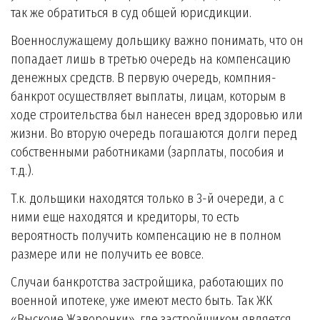
так же обратиться в суд общей юрисдикции.
Военнослужащему дольщику важно понимать, что он
попадает лишь в третью очередь на компенсацию
денежных средств. В первую очередь, компния-
банкрот осуществляет выплаты, лицам, которым в
ходе строительства был нанесен вред здоровью или
жизни. Во вторую очередь погашаются долги перед
собственными работниками (зарплаты, пособия и
т.д.).
Т.к. дольщики находятся только в 3-й очереди, а с
ними еще находятся и кредиторы, то есть
вероятность получить компенсацию не в полном
размере или не получить ее вовсе.
Случаи банкротства застройщика, работающих по
военной ипотеке, уже имеют место быть. Так ЖК
«Выскоие Жаворонки», где застройщиком является