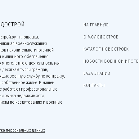
ДОСТРОЙ
НА ГЛАВНУЮ
строй.ру - площадка,
О МОЛОДОСТРОЕ
няющая военнослужащих
КАТАЛОГ НОВОСТРОЕК
иков накопительно-ипотечной
ы жилищного обеспечения.
НОВОСТИ ВОЕННОЙ ИПОТЕ
ю многолетнюю деятельность мы
 десяткам тысяч граждан,
БАЗА ЗНАНИЙ
щих военную службу по контракту,
 собственное жильё. В нашей
КОНТАКТЫ
е работают профессиональные
ки рынка недвижимости,
листы по кредитованию и военные
.
ка персональных данных