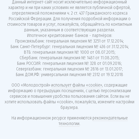
Данный интернет-сайт носит исключительно информационный
характер и ни при каких условиях не является публичной офертой,
определяемой положениями ч. 2 ст. 437 Гражданского кодекса
Российской Федерации. Для получения подробной информации о
стоимости товаров и услуг, пожалуйста, обращайтесь по контактным
данным, указанным в соответствующих разделах.
Ипотечное кредитование банков - партнёров:
Промсвязьбанк: генеральная лицензия № 3251 от 17.12.2014;
Банк Санкт-Петербург: генеральная лицензия № 436 от 31.12.2014;
ВТБ: генеральная лицензия № 1000 от 08.07.2015;
Сбербанк: генеральная лицензия № 1481 от 11.08.2015;
Банк РОССИЯ: генеральная лицензия № 328 от 01.09.2016;
Севергазбанк: генеральная лицензия № 2816 от 13.01.2017;
Банк ДОМ.РФ: универсальная лицензия № 2312 от 19.12.2018
ООО «Молодострой»
использует файлы «cookie»
, содержащие
информацию о предыдущих посещениях, с целью персонализации
сервисов и повышения удобства пользования сайтом. Если вы не
хотите использовать файлы «cookie», пожалуйста, измените настройки
браузера.
На информационном ресурсе применяются
рекомендательные
технологии
.