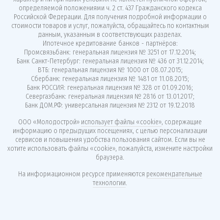
определяемой положениями ч. 2 ст. 437 Гражданского кодекса
Российской Федерации. Для получения подробной информации о
стоимости товаров и услуг, пожалуйста, обращайтесь по контактным
данным, указанным в соответствующих разделах.
Ипотечное кредитование банков - партнёров:
Промсвязьбанк: генеральная лицензия № 3251 от 17.12.2014;
Банк Санкт-Петербург: генеральная лицензия № 436 от 31.12.2014;
ВТБ: генеральная лицензия № 1000 от 08.07.2015;
Сбербанк: генеральная лицензия № 1481 от 11.08.2015;
Банк РОССИЯ: генеральная лицензия № 328 от 01.09.2016;
Севергазбанк: генеральная лицензия № 2816 от 13.01.2017;
Банк ДОМ.РФ: универсальная лицензия № 2312 от 19.12.2018
ООО «Молодострой»
использует файлы «cookie»
, содержащие
информацию о предыдущих посещениях, с целью персонализации
сервисов и повышения удобства пользования сайтом. Если вы не
хотите использовать файлы «cookie», пожалуйста, измените настройки
браузера.
На информационном ресурсе применяются
рекомендательные
технологии
.