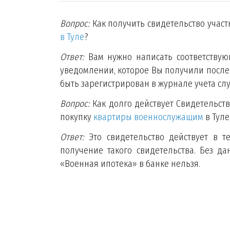
Вопрос:
Как получить свидетельство учас
в Туле
?
Ответ:
Вам нужно написать соответствующ
уведомлении, которое Вы получили после
быть зарегистрирован в журнале учета с
Вопрос:
Как долго действует Свидетельст
покупку
квартиры военнослужащим
в Туле
Ответ:
Это свидетельство действует в т
получение такого свидетельства. Без д
«Военная ипотека» в банке нельзя.