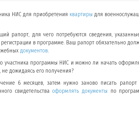
тника НИС для приобретения
квартиры
для военнослужа
ий рапорт, для чего потребуются сведения, указанны
 регистрации в программе. Ваш рапорт обязательно дол
лужебных
документов
.
во участника программы НИС и можно ли начать оформл
, не дожидаясь его получения?
ечение 6 месяцев, затем нужно заново писать рапорт
анного свидетельства
оформлять документы
по програ