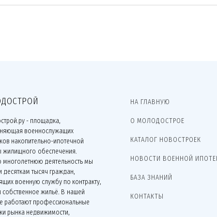
ДОСТРОЙ
НА ГЛАВНУЮ
строй.ру - площадка,
О МОЛОДОСТРОЕ
няющая военнослужащих
КАТАЛОГ НОВОСТРОЕК
иков накопительно-ипотечной
ы жилищного обеспечения.
НОВОСТИ ВОЕННОЙ ИПОТЕ
ю многолетнюю деятельность мы
 десяткам тысяч граждан,
БАЗА ЗНАНИЙ
щих военную службу по контракту,
 собственное жильё. В нашей
КОНТАКТЫ
е работают профессиональные
ки рынка недвижимости,