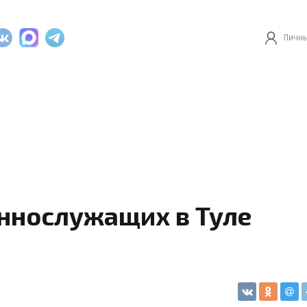
Личны
ннослужащих в Туле