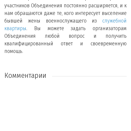
участников Объединения постоянно расширяется, и к
нам обращаются даже те, кого интересует выселение
бывшей жены военнослужащего из
служебной
квартиры
. Вы можете задать организаторам
Объединения любой вопрос и получить
квалифицированный ответ и своевременную
помощь.
Комментарии