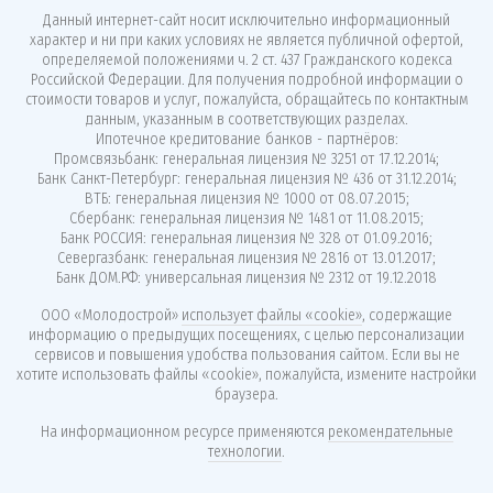
Данный интернет-сайт носит исключительно информационный
характер и ни при каких условиях не является публичной офертой,
определяемой положениями ч. 2 ст. 437 Гражданского кодекса
Российской Федерации. Для получения подробной информации о
стоимости товаров и услуг, пожалуйста, обращайтесь по контактным
данным, указанным в соответствующих разделах.
Ипотечное кредитование банков - партнёров:
Промсвязьбанк: генеральная лицензия № 3251 от 17.12.2014;
Банк Санкт-Петербург: генеральная лицензия № 436 от 31.12.2014;
ВТБ: генеральная лицензия № 1000 от 08.07.2015;
Сбербанк: генеральная лицензия № 1481 от 11.08.2015;
Банк РОССИЯ: генеральная лицензия № 328 от 01.09.2016;
Севергазбанк: генеральная лицензия № 2816 от 13.01.2017;
Банк ДОМ.РФ: универсальная лицензия № 2312 от 19.12.2018
ООО «Молодострой»
использует файлы «cookie»
, содержащие
информацию о предыдущих посещениях, с целью персонализации
сервисов и повышения удобства пользования сайтом. Если вы не
хотите использовать файлы «cookie», пожалуйста, измените настройки
браузера.
На информационном ресурсе применяются
рекомендательные
технологии
.