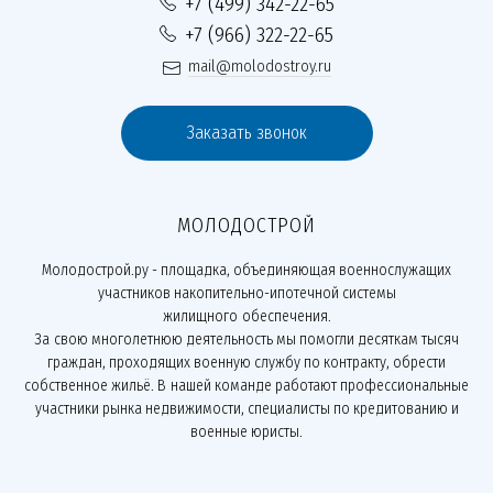
+7 (499) 342-22-65
+7 (966) 322-22-65
mail@molodostroy.ru
Заказать звонок
МОЛОДОСТРОЙ
Молодострой.ру - площадка, объединяющая военнослужащих
участников накопительно-ипотечной системы
жилищного обеспечения.
За свою многолетнюю деятельность мы помогли десяткам тысяч
граждан, проходящих военную службу по контракту, обрести
собственное жильё. В нашей команде работают профессиональные
участники рынка недвижимости, специалисты по кредитованию и
военные юристы.