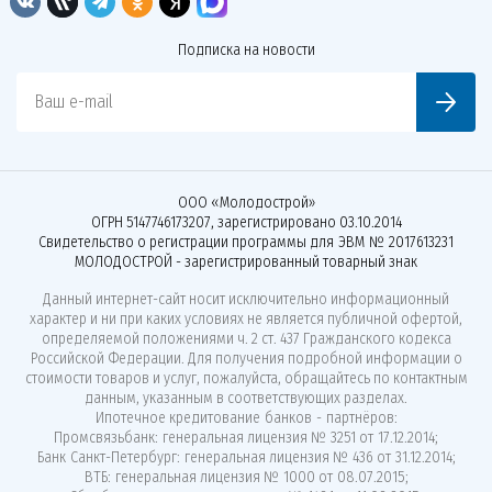
Подписка на новости
Ваш e-mail
ООО «Молодострой»
ОГРН 5147746173207, зарегистрировано 03.10.2014
Свидетельство о регистрации программы для ЭВМ № 2017613231
МОЛОДОСТРОЙ - зарегистрированный товарный знак
Данный интернет-сайт носит исключительно информационный
характер и ни при каких условиях не является публичной офертой,
определяемой положениями ч. 2 ст. 437 Гражданского кодекса
Российской Федерации. Для получения подробной информации о
стоимости товаров и услуг, пожалуйста, обращайтесь по контактным
данным, указанным в соответствующих разделах.
Ипотечное кредитование банков - партнёров:
Промсвязьбанк: генеральная лицензия № 3251 от 17.12.2014;
Банк Санкт-Петербург: генеральная лицензия № 436 от 31.12.2014;
ВТБ: генеральная лицензия № 1000 от 08.07.2015;