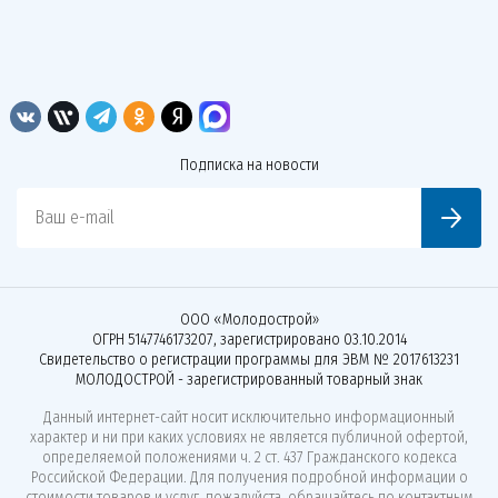
Подписка на новости
Ваш e-mail
ООО «Молодострой»
ОГРН 5147746173207, зарегистрировано 03.10.2014
Свидетельство о регистрации программы для ЭВМ № 2017613231
МОЛОДОСТРОЙ - зарегистрированный товарный знак
Данный интернет-сайт носит исключительно информационный
характер и ни при каких условиях не является публичной офертой,
определяемой положениями ч. 2 ст. 437 Гражданского кодекса
Российской Федерации. Для получения подробной информации о
стоимости товаров и услуг, пожалуйста, обращайтесь по контактным