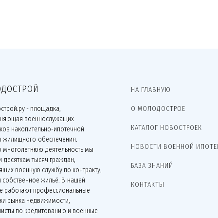
ДОСТРОЙ
НА ГЛАВНУЮ
строй.ру - площадка,
О МОЛОДОСТРОЕ
няющая военнослужащих
КАТАЛОГ НОВОСТРОЕК
иков накопительно-ипотечной
ы жилищного обеспечения.
НОВОСТИ ВОЕННОЙ ИПОТЕ
ю многолетнюю деятельность мы
 десяткам тысяч граждан,
БАЗА ЗНАНИЙ
щих военную службу по контракту,
 собственное жильё. В нашей
КОНТАКТЫ
е работают профессиональные
ки рынка недвижимости,
листы по кредитованию и военные