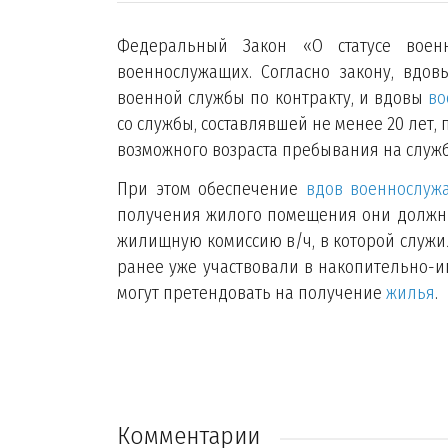
Федеральный Закон «О статусе воен
военнослужащих. Согласно закону, вдо
военной службы по контракту, и вдовы
во
со службы, составлявшей не менее 20 лет
возможного возраста пребывания на служ
При этом обеспечение
вдов военнослуж
получения жилого помещения они должны 
жилищную комиссию в/ч, в которой служ
ранее уже участвовали в накопительно-ип
могут претендовать на получение
жилья
.
Комментарии