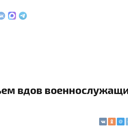
ьем вдов военнослужащ