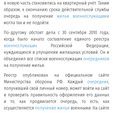
в новую часть становились на квартирный учёт. Таким
образом, к окончанию срока действительной службы
очередь на получение
жилья военнослужащими
могла так и не подойти.
По-другому обстоят дела с 30 сентября 2010 года,
когда было начато составление единого реестра
военнослужащих
Российской Федерации,
нуждающихся в улучшении жилищных условий. Он и
объединил все списки военнослужащих
очередников
на получение жилья.
Реестр опубликован на официальном сайте
Министерства обороны РФ. Каждый
очередник
,
получивший свой личный номер, может войти на сайт
и проверить правильность оформления его данных
и то, как продвигается очередь, то есть, как
осуществляется
получение жилья
военными. На сайте