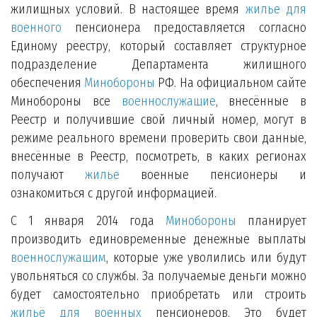
жилищных условий. В настоящее время
жилье для
военного
пенсионера предоставляется согласно
Единому реестру, который составляет структурное
подразделение Департамента жилищного
обеспечения
Минобороны
РФ. На официальном сайте
Минобороны все
военнослужащие
, внесённые в
Реестр и получившие свой личный номер, могут в
режиме реального времени проверить свои данные,
внесённые в Реестр, посмотреть, в каких регионах
получают
жилье
военные пенсионеры и
ознакомиться с другой информацией.
С 1 января 2014 года
Минобороны
планирует
производить единовременные денежные выплаты
военнослужащим
, которые уже уволились или будут
увольняться со службы. За получаемые деньги можно
будет самостоятельно приобретать или строить
жильё для военных
пенсионеров. Это будет