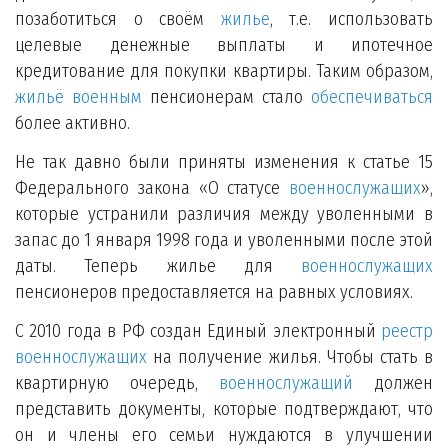
позаботиться о своём
жилье
, т.е. использовать
целевые денежные выплаты и ипотечное
кредитование для покупки квартиры. Таким образом,
жильё военным
пенсионерам стало
обеспечиваться
более активно.
Не так давно были приняты изменения к статье 15
Федерального закона «О статусе
военнослужащих
»,
которые устранили различия между уволенными в
запас до 1 января 1998 года и уволенными после этой
даты. Теперь жилье для
военнослужащих
пенсионеров предоставляется на равных условиях.
С 2010 года в РФ создан Единый электронный
реестр
военнослужащих
на получение жилья. Чтобы стать в
квартирную очередь,
военнослужащий
должен
представить документы, которые подтверждают, что
он и члены его семьи нуждаются в улучшении