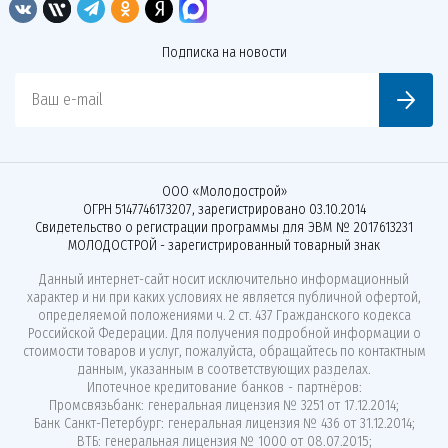
Подписка на новости
Ваш e-mail
ООО «Молодострой»
ОГРН 5147746173207, зарегистрировано 03.10.2014
Свидетельство о регистрации программы для ЭВМ № 2017613231
МОЛОДОСТРОЙ - зарегистрированный товарный знак
Данный интернет-сайт носит исключительно информационный
характер и ни при каких условиях не является публичной офертой,
определяемой положениями ч. 2 ст. 437 Гражданского кодекса
Российской Федерации. Для получения подробной информации о
стоимости товаров и услуг, пожалуйста, обращайтесь по контактным
данным, указанным в соответствующих разделах.
Ипотечное кредитование банков - партнёров:
Промсвязьбанк: генеральная лицензия № 3251 от 17.12.2014;
Банк Санкт-Петербург: генеральная лицензия № 436 от 31.12.2014;
ВТБ: генеральная лицензия № 1000 от 08.07.2015;