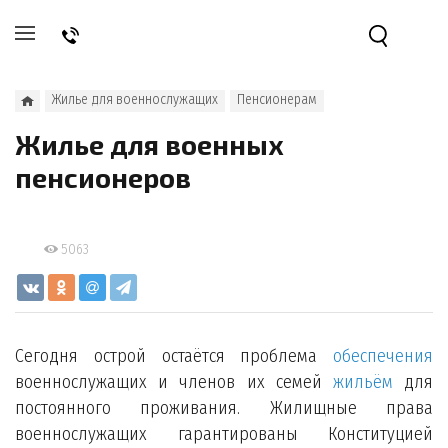
Жилье для военнослужащих
Пенсионерам
Жилье для военных
пенсионеров
5063
Сегодня острой остаётся проблема
обеспечения
военнослужащих и членов их семей
жильём
для
постоянного проживания. Жилищные права
военнослужащих гарантированы Конституцией