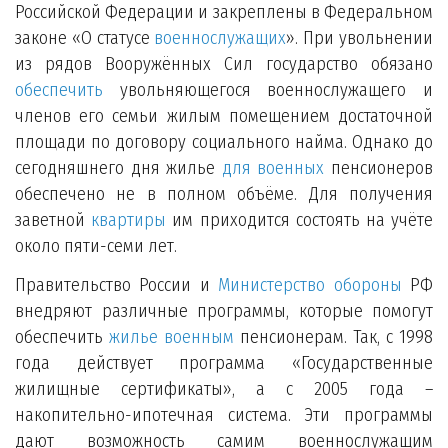
Российской Федерации и закреплены в Федеральном
законе «О статусе
военнослужащих
». При увольнении
из рядов Вооружённых Сил государство обязано
обеспечить
увольняющегося военнослужащего и
членов его семьи жилым помещением достаточной
площади по договору социального найма. Однако до
сегодняшнего дня жилье
для военных
пенсионеров
обеспечено не в полном объёме. Для получения
заветной
квартиры
им приходится состоять на учёте
около пяти-семи лет.
Правительство России и
Министерство обороны
РФ
внедряют различные программы, которые помогут
обеспечить
жилье военным
пенсионерам. Так, с 1998
года действует программа «Государственные
жилищные сертификаты», а с 2005 года –
накопительно-ипотечная система. Эти программы
дают возможность самим военнослужащим