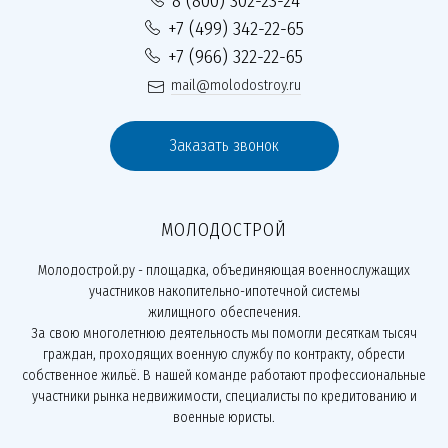
8 (800) 302-23-24
+7 (499) 342-22-65
+7 (966) 322-22-65
mail@molodostroy.ru
Заказать звонок
МОЛОДОСТРОЙ
Молодострой.ру - площадка, объединяющая военнослужащих
участников накопительно-ипотечной системы
жилищного обеспечения.
За свою многолетнюю деятельность мы помогли десяткам тысяч
граждан, проходящих военную службу по контракту, обрести
собственное жильё. В нашей команде работают профессиональные
участники рынка недвижимости, специалисты по кредитованию и
военные юристы.