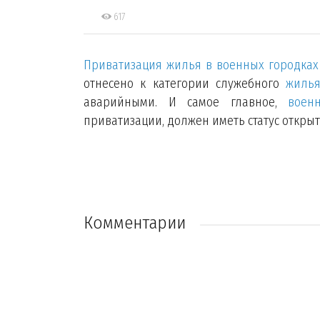
617
Приватизация жилья в военных городках
отнесено к категории служебного
жиль
аварийными. И самое главное,
воен
приватизации, должен иметь статус откры
Комментарии