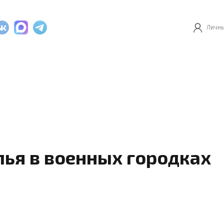
Личны
ья в военных городках