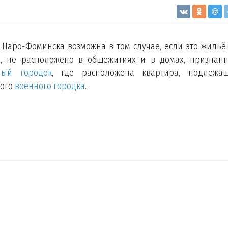
Наро-Фоминска возможна в том случае, если это жильё
я
, не расположено в общежитиях и в домах, признан
ный городок
, где расположена квартира, подлежа
того
военного городка
.