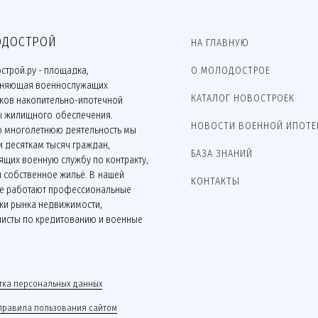
ДОСТРОЙ
НА ГЛАВНУЮ
строй.ру - площадка,
О МОЛОДОСТРОЕ
няющая военнослужащих
КАТАЛОГ НОВОСТРОЕК
иков накопительно-ипотечной
ы жилищного обеспечения.
НОВОСТИ ВОЕННОЙ ИПОТЕ
ю многолетнюю деятельность мы
 десяткам тысяч граждан,
БАЗА ЗНАНИЙ
щих военную службу по контракту,
 собственное жильё. В нашей
КОНТАКТЫ
е работают профессиональные
ки рынка недвижимости,
листы по кредитованию и военные
.
ка персональных данных
правила пользования сайтом