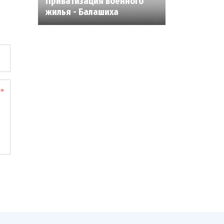
Приватизация военного
жилья - Балашиха