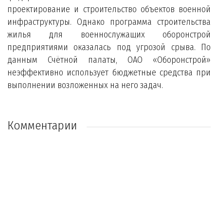
проектирование и строительство объектов военной
инфраструктуры. Однако программа строительства
жилья для военнослужащих оборонстрой
предприятиями оказалась под угрозой срыва. По
данным Счётной палаты, ОАО «Оборонстрой»
неэффективно использует бюджетные средства при
выполнении возложенных на него задач.
Комментарии