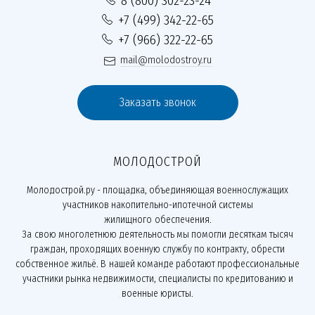
8 (800) 302-23-24
+7 (499) 342-22-65
+7 (966) 322-22-65
mail@molodostroy.ru
Заказать звонок
МОЛОДОСТРОЙ
Молодострой.ру - площадка, объединяющая военнослужащих
участников накопительно-ипотечной системы
жилищного обеспечения.
За свою многолетнюю деятельность мы помогли десяткам тысяч
граждан, проходящих военную службу по контракту, обрести
собственное жильё. В нашей команде работают профессиональные
участники рынка недвижимости, специалисты по кредитованию и
военные юристы.