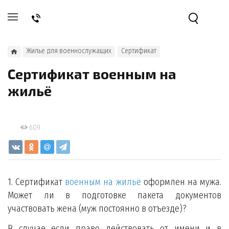
Жилье для военнослужащих
Сертификат
Сертификат военным на
жильё
609
1. Сертификат
военным на жильё
оформлен на мужа.
Может ли в подготовке пакета документов
участвовать жена (муж постоянно в отъезде)?
В случае если право действовать от имени и в