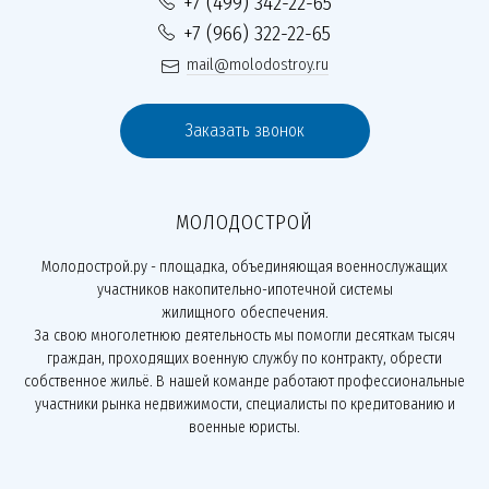
+7 (499) 342-22-65
+7 (966) 322-22-65
mail@molodostroy.ru
Заказать звонок
МОЛОДОСТРОЙ
Молодострой.ру - площадка, объединяющая военнослужащих
участников накопительно-ипотечной системы
жилищного обеспечения.
За свою многолетнюю деятельность мы помогли десяткам тысяч
граждан, проходящих военную службу по контракту, обрести
собственное жильё. В нашей команде работают профессиональные
участники рынка недвижимости, специалисты по кредитованию и
военные юристы.