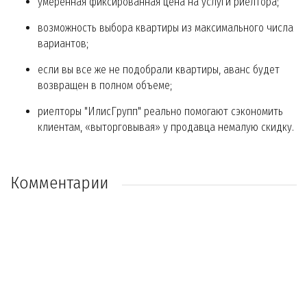
умеренная фиксированная цена на услуги риелтора;
возможность выбора квартиры из максимального числа
вариантов;
если вы все же не подобрали квартиры, аванс будет
возвращен в полном объеме;
риелторы "ИлисГрупп" реально помогают сэкономить
клиентам, «выторговывая» у продавца немалую скидку.
Комментарии