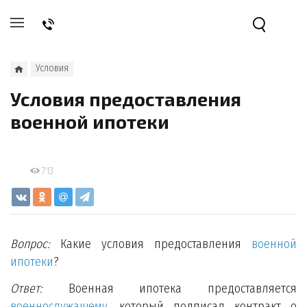
Условия
Условия предоставления
военной ипотеки
713
Вопрос:
Какие условия предоставления
военной
ипотеки
?
Ответ:
Военная ипотека предоставляется
военнослужащему
, который подписал контракт о