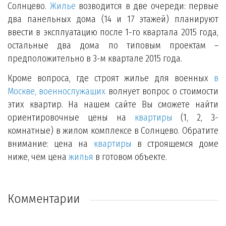
Солнцево.
Жилье
возводится в две очереди: первые
два панельных дома (14 и 17 этажей) планируют
ввести в эксплуатацию после 1-го квартала 2015 года,
остальные два дома по типовым проектам –
предположительно в 3-м квартале 2015 года.
Кроме вопроса, где строят жилье для военных
в
Москве, военнослужащих
волнует вопрос о стоимости
этих квартир. На нашем сайте Вы сможете найти
ориентировочные цены на
квартиры
(1, 2, 3-
комнатные) в жилом комплексе в Солнцево. Обратите
внимание: цена на
квартиры
в строящемся доме
ниже, чем цена
жилья
в готовом объекте.
Комментарии