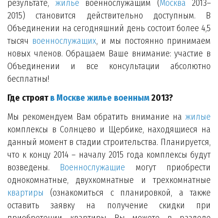
результате,
жилье
военнослужащим (
Москва
2013–
2015) становится действительно доступным. В
Объединении на сегодняшний день состоит более 4,5
тысяч
военнослужащих
, и мы постоянно принимаем
новых членов. Обращаем Ваше внимание: участие в
Объединении и все консультации абсолютно
бесплатны!
Где строят
в Москве жилье военным
2013?
Мы рекомендуем Вам обратить внимание на
жилые
комплексы в Солнцево и Щербике, находящиеся на
данный момент в стадии строительства. Планируется,
что к концу 2014 – началу 2015 года комплексы будут
возведены.
Военнослужащие
могут приобрести
однокомнатные, двухкомнатные и трехкомнатные
квартиры
(ознакомиться с планировкой, а также
оставить заявку на получение скидки при