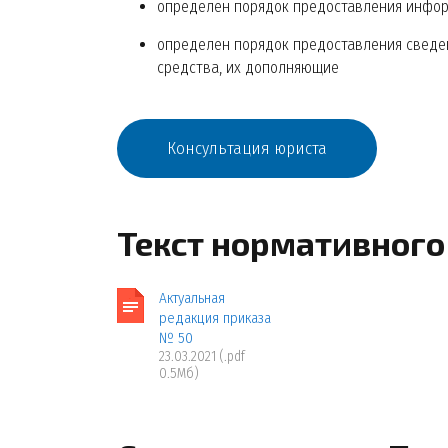
определен порядок предоставления инфор
определен порядок предоставления сведен
средства, их дополняющие
Консультация юриста
Текст нормативного
Актуальная
редакция приказа
№ 50
23.03.2021 (.pdf
0.5Мб)