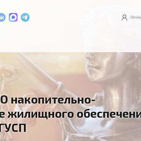
Личны
О накопительно-
е жилищного обеспечен
ГУСП