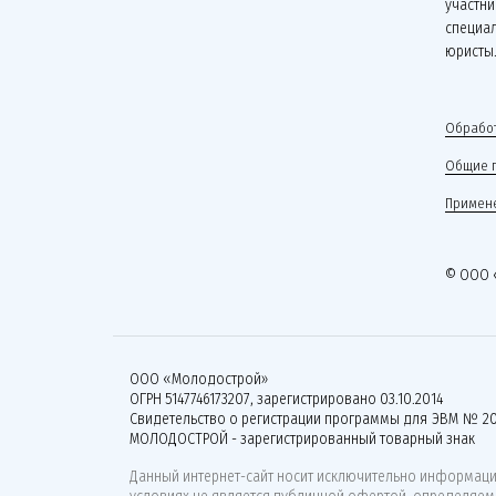
участни
специа
юристы
Обработ
Общие 
Примене
© ООО 
ООО «Молодострой»
ОГРН 5147746173207, зарегистрировано 03.10.2014
Свидетельство о регистрации программы для ЭВМ № 20
МОЛОДОСТРОЙ - зарегистрированный товарный знак
Данный интернет-сайт носит исключительно информацио