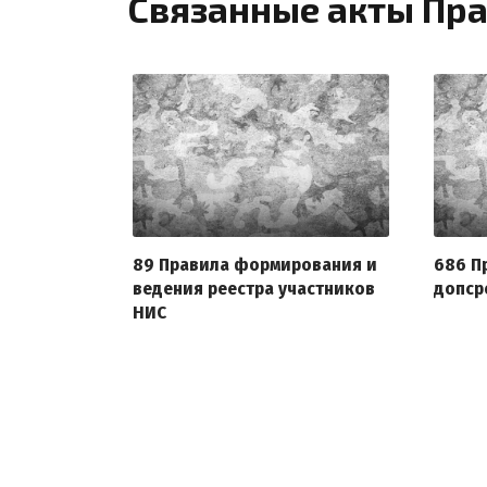
Связанные акты Пра
89 Правила формирования и
686 П
ведения реестра участников
допср
НИС