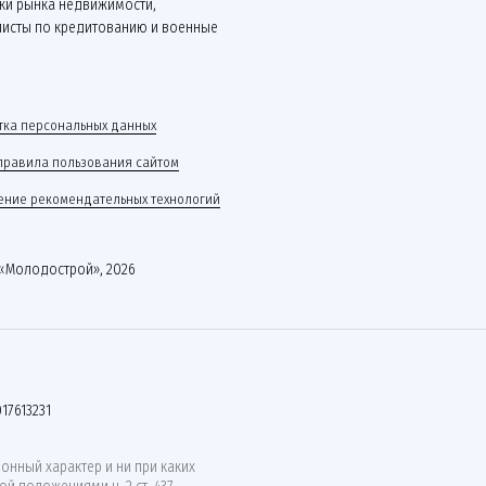
ки рынка недвижимости,
листы по кредитованию и военные
.
ка персональных данных
правила пользования сайтом
ние рекомендательных технологий
«Молодострой», 2026
17613231
нный характер и ни при каких