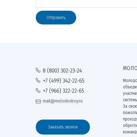
Отправить
МОЛО
8 (800) 302-23-24
+7 (499) 342-22-65
Молодо
объеди
+7 (966) 322-22-65
участн
систем
mail@molodostroy.ru
За сво
помогли
проходя
обрести
Заказать звонок
команд