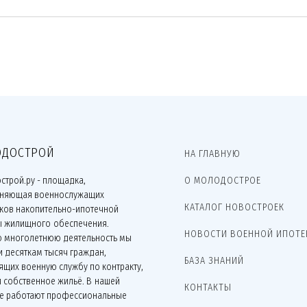
ДОСТРОЙ
НА ГЛАВНУЮ
строй.ру - площадка,
О МОЛОДОСТРОЕ
няющая военнослужащих
КАТАЛОГ НОВОСТРОЕК
иков накопительно-ипотечной
ы жилищного обеспечения.
НОВОСТИ ВОЕННОЙ ИПОТЕ
ю многолетнюю деятельность мы
 десяткам тысяч граждан,
БАЗА ЗНАНИЙ
щих военную службу по контракту,
 собственное жильё. В нашей
КОНТАКТЫ
е работают профессиональные