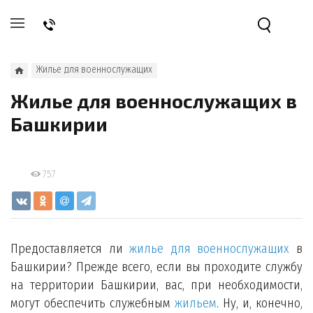
Жилье для военнослужащих
Жилье для военнослужащих в
Башкирии
757
Предоставляется ли
жилье для военнослужащих
в
Башкирии? Прежде всего, если вы проходите службу
на территории Башкирии, вас, при необходимости,
могут обеспечить служебным
жильем
. Ну, и, конечно,