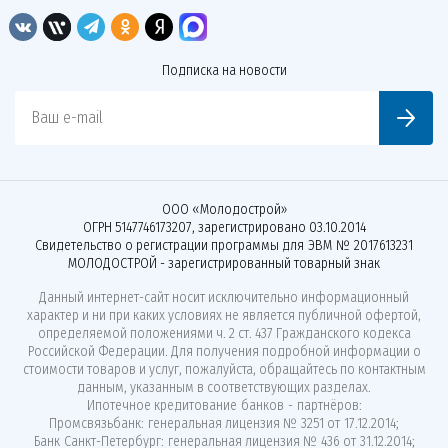
Подписка на новости
Ваш e-mail
ООО «Молодострой»
ОГРН 5147746173207, зарегистрировано 03.10.2014
Свидетельство о регистрации программы для ЭВМ № 2017613231
МОЛОДОСТРОЙ - зарегистрированный товарный знак
Данный интернет-сайт носит исключительно информационный
характер и ни при каких условиях не является публичной офертой,
определяемой положениями ч. 2 ст. 437 Гражданского кодекса
Российской Федерации. Для получения подробной информации о
стоимости товаров и услуг, пожалуйста, обращайтесь по контактным
данным, указанным в соответствующих разделах.
Ипотечное кредитование банков - партнёров:
Промсвязьбанк: генеральная лицензия № 3251 от 17.12.2014;
Банк Санкт-Петербург: генеральная лицензия № 436 от 31.12.2014;