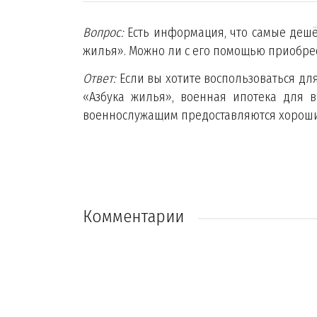
Вопрос:
Есть информация, что самые дешё
жилья». Можно ли с его помощью приобре
Ответ:
Если вы хотите воспользоваться дл
«Азбука жилья», военная ипотека для ва
военнослужащим предоставляются хороши
Комментарии