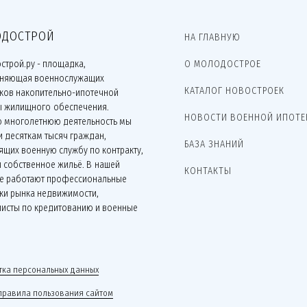
ДОСТРОЙ
НА ГЛАВНУЮ
строй.ру - площадка,
О МОЛОДОСТРОЕ
няющая военнослужащих
КАТАЛОГ НОВОСТРОЕК
иков накопительно-ипотечной
ы жилищного обеспечения.
НОВОСТИ ВОЕННОЙ ИПОТЕ
ю многолетнюю деятельность мы
 десяткам тысяч граждан,
БАЗА ЗНАНИЙ
щих военную службу по контракту,
 собственное жильё. В нашей
КОНТАКТЫ
е работают профессиональные
ки рынка недвижимости,
листы по кредитованию и военные
.
ка персональных данных
правила пользования сайтом