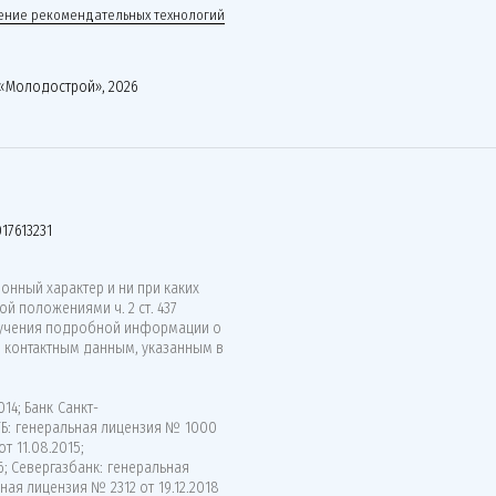
ние рекомендательных технологий
«Молодострой», 2026
17613231
нный характер и ни при каких
й положениями ч. 2 ст. 437
лучения подробной информации о
о контактным данным, указанным в
14; Банк Санкт-
ВТБ: генеральная лицензия № 1000
т 11.08.2015;
6; Севергазбанк: генеральная
ная лицензия № 2312 от 19.12.2018