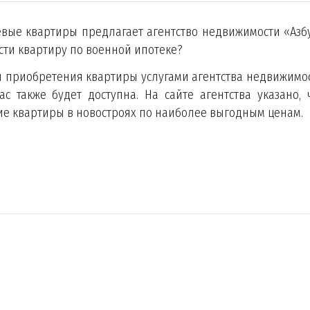
вые квартиры предлагает агентство недвижимости «Азб
сти квартиру по военной ипотеке?
я приобретения квартиры услугами агентства недвижимо
с также будет доступна. На сайте агентства указано, 
е квартиры в новостроях по наиболее выгодным ценам.