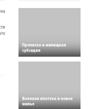
ука
сти
что
Прописка и жилищная
субсидия
Военная ипотека и новое
жилье