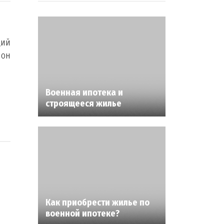
щий
 он
Военная ипотека и
строящееся жилье
Как приобрести жилье по
военной ипотеке?