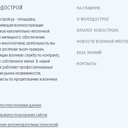
ДОСТРОЙ
НА ГЛАВНУЮ
строй.ру - площадка,
О МОЛОДОСТРОЕ
няющая военнослужащих
КАТАЛОГ НОВОСТРОЕК
иков накопительно-ипотечной
ы жилищного обеспечения.
НОВОСТИ ВОЕННОЙ ИПОТЕ
ю многолетнюю деятельность мы
 десяткам тысяч граждан,
БАЗА ЗНАНИЙ
щих военную службу по контракту,
 собственное жильё. В нашей
КОНТАКТЫ
е работают профессиональные
ки рынка недвижимости,
листы по кредитованию и военные
.
ка персональных данных
правила пользования сайтом
ние рекомендательных технологий