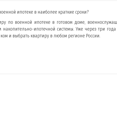
военной ипотеке в наиболее краткие сроки?
иру по военной ипотеке в готовом доме, военнослужа
м накопительно-ипотечной системы. Уже через три года
ком и выбрать квартиру в любом регионе России.