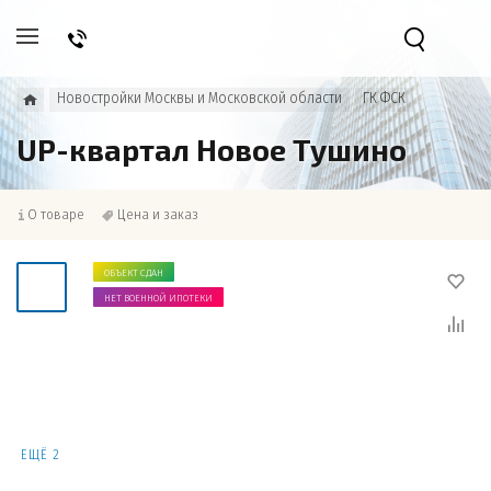
Новостройки Москвы и Московской области
ГК ФСК
UP-квартал Новое Тушино
О товаре
Цена и заказ
ОБЪЕКТ СДАН
НЕТ ВОЕННОЙ ИПОТЕКИ
ЕЩЁ 2