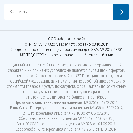
Ваш e-mail
ООО «Молодострой»
ОГРН 5147746173207, зарегистрировано 03.10.2014
Свидетельство о регистрации программы для ЭВМ № 2017613231
МОЛОДОСТРОЙ - зарегистрированный товарный знак
Данный интернет-сайт носит исключительно информационный
характер и ни при каких условиях не является публичной офертой,
определяемой положениями ч. 2 ст. 437 Гражданского кодекса
Российской Федерации. Для получения подробной информации о
стоимости товаров и услуг, пожалуйста, обращайтесь по контактным
данным, указанным в соответствующих разделах.
Ипотечное кредитование банков - партнёров:
Промсвязьбанк: генеральная лицензия № 3251 от 17.12.2014;
Банк Санкт-Петербург: генеральная лицензия № 436 от 31.12.2014;
ВТБ: генеральная лицензия № 1000 от 08.07.2015;
Сбербанк: генеральная лицензия № 1481 от 11.08.2015;
Банк РОССИЯ: генеральная лицензия № 328 от 01.09.2016;
Севергазбанк: генеральная лицензия № 2816 от 13.01.2017;