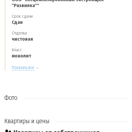
"Развилка""
Срок сдачи
Сдан
Отделка
чистовая
Класс
монолит
Показать все
Фото
Квартиры и цены