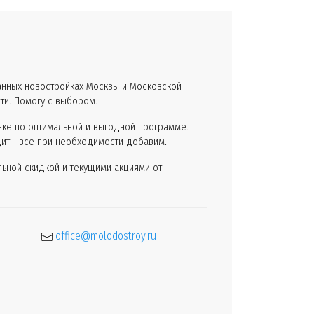
анных новостройках Москвы и Московской
сти. Помогу с выбором.
ке по оптимальной и выгодной программе.
дит - все при необходимости добавим.
ьной скидкой и текущими акциями от
office@molodostroy.ru