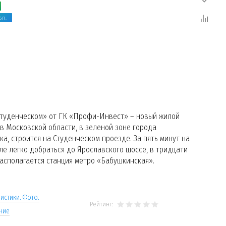
БЛ.
Студенческом» от ГК «Профи-Инвест» – новый жилой
в Московской области, в зеленой зоне города
а, строится на Студенческом проезде. За пять минут на
е легко добраться до Ярославского шоссе, в тридцати
асполагается станция метро «Бабушкинская».
истики. Фото.
Рейтинг:
ние