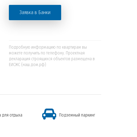
Заявка в Банки
Подробную информацию по квартирам вы
можете получить по телефону. Проектная
декларация строящихся объектов размещена в
ЕИСЖС (наш.дом.рф)
а для отдыха
Подземный паркинг