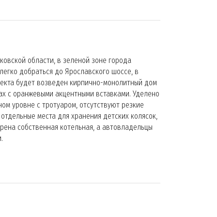
овской области, в зеленой зоне города
легко добраться до Ярославского шоссе, в
оекта будет возведен кирпично-монолитный дом
ах с оранжевыми акцентными вставками. Уделено
ом уровне с тротуаром, отсутствуют резкие
отдельные места для хранения детских колясок,
рена собственная котельная, а автовладельцы
.