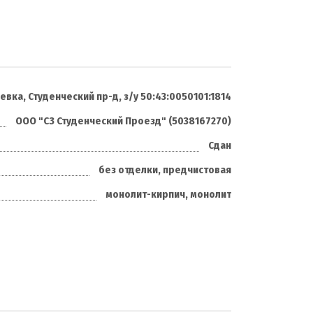
евка, Студенческий пр-д, з/у 50:43:0050101:1814
ООО "СЗ Студенческий Проезд" (5038167270)
Сдан
без отделки, предчистовая
монолит-кирпич, монолит