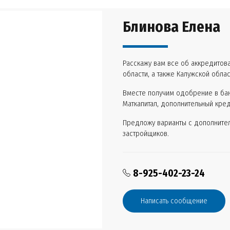
Блинова Елена
Расскажу вам все об аккредитов
области, а также Калужской обла
Вместе получим одобрение в бан
Маткапитал, дополнительный кре
Предложу варианты с дополнител
застройщиков.
8-925-402-23-24
Написать сообщение