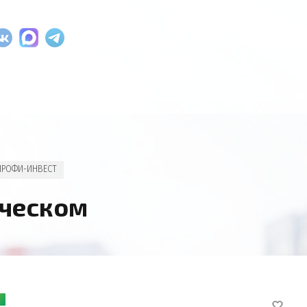
ПРОФИ-ИНВЕСТ
нческом