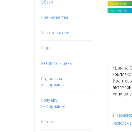
Обзор
ОБЪЕКТ СДАН
МОСКОВСКАЯ О
Преимущества
Характеристики
Фото
Квартиры и цены
«Дом на 
комплекс 
Подробная
Ивантеевк
информация
автомобил
минутах р
Получить
информацию
Характер
Ипотека
Расположе