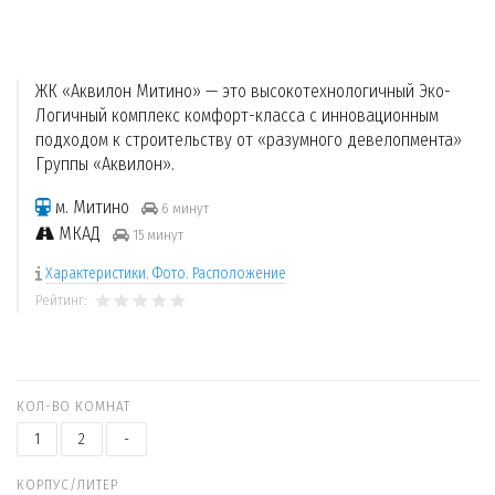
ЖК «Аквилон Митино» — это высокотехнологичный Эко-
Логичный комплекс комфорт-класса с инновационным
подходом к строительству от «разумного девелопмента»
Группы «Аквилон».
м. Митино
6 минут
МКАД
15 минут
Характеристики. Фото. Расположение
Рейтинг:
КОЛ-ВО КОМНАТ
1
2
-
КОРПУС/ЛИТЕР