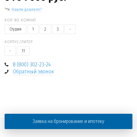
Нашли дешевле?
КОЛ-ВО КОМНАТ
Студия
1
2
3
-
КОРПУС/ЛИТЕР
-
11
8 (800) 302-23-24
Обратный звонок
+
−
Заявка на бронирование и ипотеку