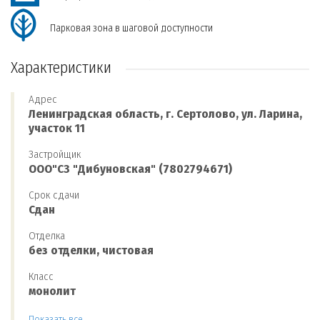
Парковая зона в шаговой доступности
Характеристики
Адрес
Ленинградская область, г. Сертолово, ул. Ларина,
участок 11
Застройщик
ООО"СЗ "Дибуновская" (7802794671)
Срок сдачи
Сдан
Отделка
без отделки, чистовая
Класс
монолит
Показать все