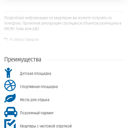
Подробную информацию по квартирам вы можете получить по
телефону. Проектная декларация строящихся объектов размещена в
ЕИСЖС (наш.дом.рф)
К списку товаров
Преимущества
Детская площадка
Спортивная площадка
Места для отдыха
Подземный паркинг
Квартиры с чистовой отделкой