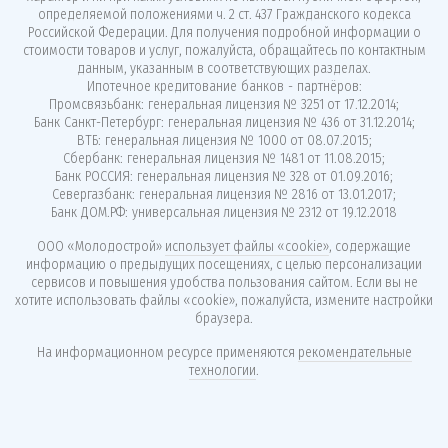
определяемой положениями ч. 2 ст. 437 Гражданского кодекса
Российской Федерации. Для получения подробной информации о
стоимости товаров и услуг, пожалуйста, обращайтесь по контактным
данным, указанным в соответствующих разделах.
Ипотечное кредитование банков - партнёров:
Промсвязьбанк: генеральная лицензия № 3251 от 17.12.2014;
Банк Санкт-Петербург: генеральная лицензия № 436 от 31.12.2014;
ВТБ: генеральная лицензия № 1000 от 08.07.2015;
Сбербанк: генеральная лицензия № 1481 от 11.08.2015;
Банк РОССИЯ: генеральная лицензия № 328 от 01.09.2016;
Севергазбанк: генеральная лицензия № 2816 от 13.01.2017;
Банк ДОМ.РФ: универсальная лицензия № 2312 от 19.12.2018
ООО «Молодострой»
использует файлы «cookie»
, содержащие
информацию о предыдущих посещениях, с целью персонализации
сервисов и повышения удобства пользования сайтом. Если вы не
хотите использовать файлы «cookie», пожалуйста, измените настройки
браузера.
На информационном ресурсе применяются
рекомендательные
технологии
.