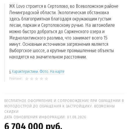
ЖК Lovo строится в Сертолово, во Всеволожском районе
Ленинградской области. Экологическая обстановка
здесь благоприятная благодаря окружающим густым
лесам, паркам и Сертоловскому ручью. На автомобиле
можно быстро добраться до Сарженского озера и
Меднолахтинского разлива, что занимает всего 15
минут. Основным источником загрязнения является
Выборгское шоссе, а крупные промышленные объекты
находятся на значительном расстоянии.
Характеристики. Фото. На карте
Рейтинг:
БЕСПЛАТНОЕ ОФОРМЛЕНИЕ И СОПРОВОЖДЕНИЕ ПРИ ОБРАЩЕНИИ В
МОЛОДОСТРОЙ ДО ОБРАЩЕНИЯ К ЗАСТРОЙЩИКУ. ВОЗМОЖНЫ
СКИДКИ
ДАТА ОБНОВЛЕНИЯ ИНФОРМАЦИИ: 01.08.2026
6 704 000 руб.