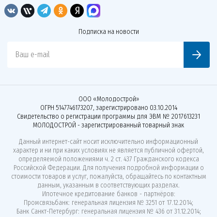
Подписка на новости
Ваш e-mail
ООО «Молодострой»
ОГРН 5147746173207, зарегистрировано 03.10.2014
Свидетельство о регистрации программы для ЭВМ № 2017613231
МОЛОДОСТРОЙ - зарегистрированный товарный знак
Данный интернет-сайт носит исключительно информационный
характер и ни при каких условиях не является публичной офертой,
определяемой положениями ч. 2 ст. 437 Гражданского кодекса
Российской Федерации. Для получения подробной информации о
стоимости товаров и услуг, пожалуйста, обращайтесь по контактным
данным, указанным в соответствующих разделах.
Ипотечное кредитование банков - партнёров:
Промсвязьбанк: генеральная лицензия № 3251 от 17.12.2014;
Банк Санкт-Петербург: генеральная лицензия № 436 от 31.12.2014;