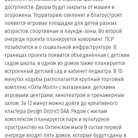
доступности. Дворы будут закрыты от машин и
огорожены. Территорию озеленят и благоустроят:
появятся игровые площадки для детей разных
возрастов, спортивные и лаундж-зоны. Во второй
очереди проекта планируется коворкинг. ЛСР
позаботится и о социальной инфраструктуре. В
границах проекта появится объединенная с детским
садом школа, в одном из домов также планируется
встроенный детский сад и кабинет педиатра. В 10
минутах ходьбы располагается крупный торговый
комплекс «Охта Молл» с магазинами, детскими
игровыми центрами, кинотеатром и тренажерным
залом. За 12 минут можно дойти до креативного
кластера Design District DAA. Рядом с жилым
комплексом планируется парк и культурное
пространство на Охтинском мысе.В состав первой
очереди входят пять домов, которые будут сданы в