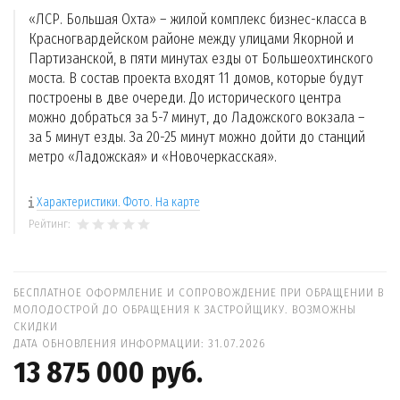
«ЛСР. Большая Охта» – жилой комплекс бизнес-класса в
Красногвардейском районе между улицами Якорной и
Партизанской, в пяти минутах езды от Большеохтинского
моста. В состав проекта входят 11 домов, которые будут
построены в две очереди. До исторического центра
можно добраться за 5-7 минут, до Ладожского вокзала –
за 5 минут езды. За 20-25 минут можно дойти до станций
метро «Ладожская» и «Новочеркасская».
Характеристики. Фото. На карте
Рейтинг:
БЕСПЛАТНОЕ ОФОРМЛЕНИЕ И СОПРОВОЖДЕНИЕ ПРИ ОБРАЩЕНИИ В
МОЛОДОСТРОЙ ДО ОБРАЩЕНИЯ К ЗАСТРОЙЩИКУ. ВОЗМОЖНЫ
СКИДКИ
ДАТА ОБНОВЛЕНИЯ ИНФОРМАЦИИ: 31.07.2026
13 875 000 руб.