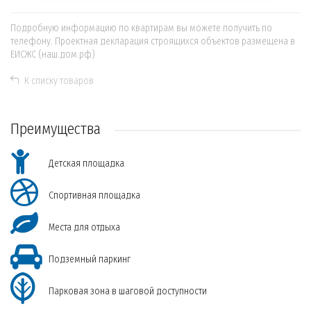
Подробную информацию по квартирам вы можете получить по
телефону. Проектная декларация строящихся объектов размещена в
ЕИСЖС (наш.дом.рф)
К списку товаров
Преимущества
Детская площадка
Спортивная площадка
Места для отдыха
Подземный паркинг
Парковая зона в шаговой доступности