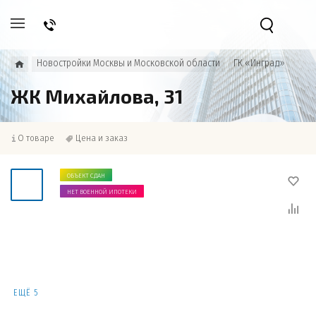
Новостройки Москвы и Московской области
ГК «Инград»
ЖК Михайлова, 31
О товаре
Цена и заказ
ОБЪЕКТ СДАН
НЕТ ВОЕННОЙ ИПОТЕКИ
ЕЩЁ 5