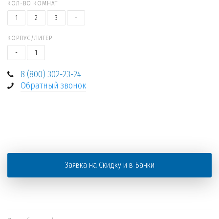
КОЛ-ВО КОМНАТ
1
2
3
-
КОРПУС/ЛИТЕР
-
1
8 (800) 302-23-24
Обратный звонок
+
−
Заявка на Скидку и в Банки