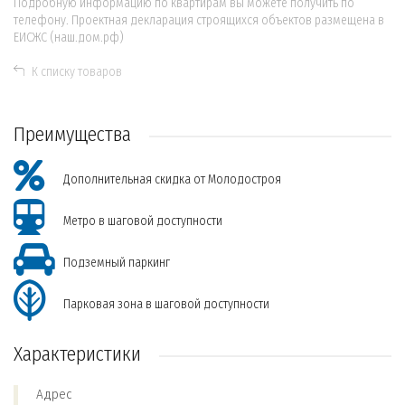
Подробную информацию по квартирам вы можете получить по
телефону. Проектная декларация строящихся объектов размещена в
ЕИСЖС (наш.дом.рф)
К списку товаров
Преимущества
Дополнительная скидка от Молодостроя
Метро в шаговой доступности
Подземный паркинг
Парковая зона в шаговой доступности
Характеристики
Адрес