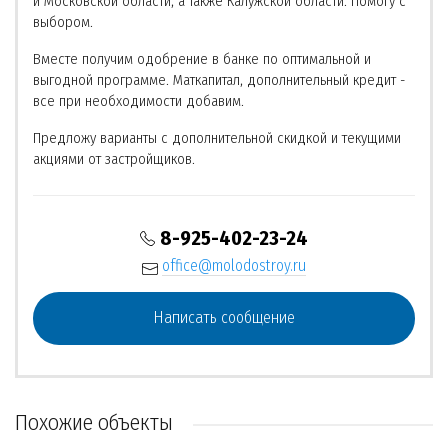
и Московской области, а также Калужской области. Помогу с
выбором.
Вместе получим одобрение в банке по оптимальной и
выгодной программе. Маткапитал, дополнительный кредит -
все при необходимости добавим.
Предложу варианты с дополнительной скидкой и текущими
акциями от застройщиков.
8-925-402-23-24
office@molodostroy.ru
Написать сообщение
Похожие объекты