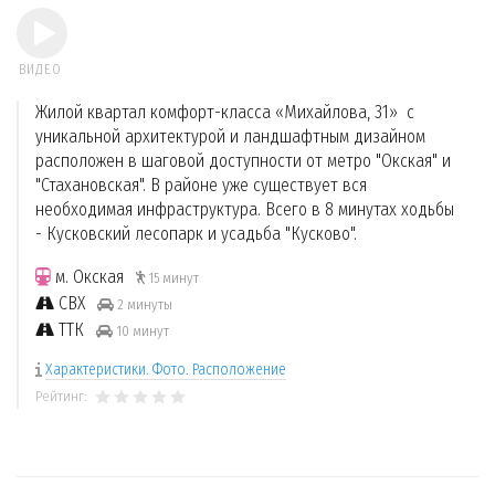
ВИДЕО
Жилой квартал комфорт-класса «Михайлова, 31» с
уникальной архитектурой и ландшафтным дизайном
расположен в шаговой доступности от метро "Окская" и
"Стахановская". В районе уже существует вся
необходимая инфраструктура. Всего в 8 минутах ходьбы
- Кусковский лесопарк и усадьба "Кусково".
м. Окская
15 минут
СВХ
2 минуты
ТТК
10 минут
Характеристики. Фото. Расположение
Рейтинг: