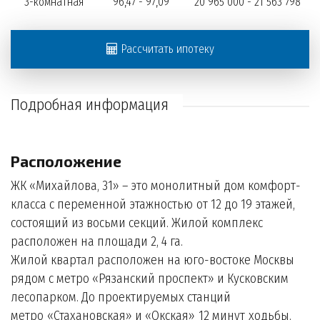
3-комнатная
96,47 - 97,09
20 965 000 - 21 563 798
Рассчитать ипотеку
Подробная информация
Расположение
ЖК «Михайлова, 31» – это монолитный дом комфорт-
класса с переменной этажностью от 12 до 19 этажей,
состоящий из восьми секций. Жилой комплекс
расположен на площади 2, 4 га.
Жилой квартал расположен на юго-востоке Москвы
рядом с метро «Рязанский проспект» и Кусковским
лесопарком. До проектируемых станций
метро «Стахановская» и «Окская» 12 минут ходьбы.