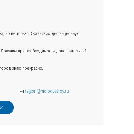
а, но не только. Организую дистанционную
. Получим при необходимости дополнительный
 город знаю прекрасно.
region@molodostroy.ru
ос