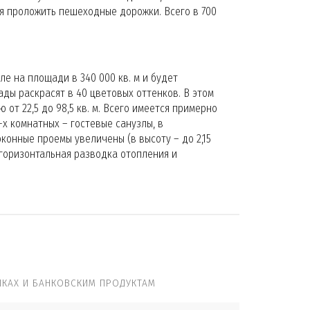
ся проложить пешеходные дорожки. Всего в 700
е на площади в 340 000 кв. м и будет
ады раскрасят в 40 цветовых оттенков. В этом
от 22,5 до 98,5 кв. м. Всего имеется примерно
-х комнатных – гостевые санузлы, в
конные проемы увеличены (в высоту – до 2,15
 горизонтальная разводка отопления и
КАХ И БАНКОВСКИМ ПРОДУКТАМ