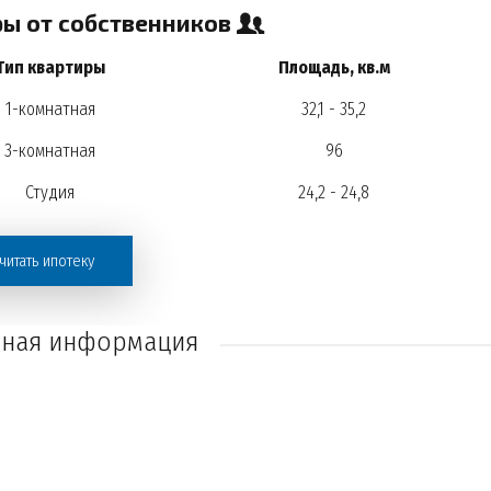
ры от собственников
Тип квартиры
Площадь, кв.м
1-комнатная
32,1 - 35,2
3-комнатная
96
Студия
24,2 - 24,8
читать ипотеку
ная информация