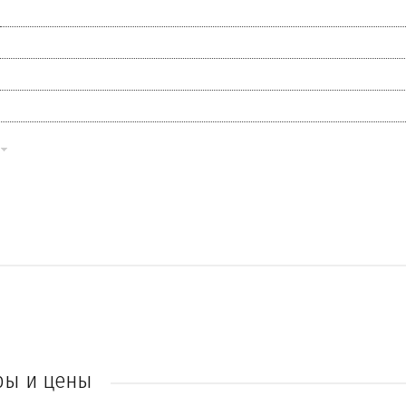
ры и цены