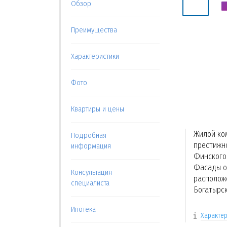
Обзор
Преимущества
Характеристики
Фото
Квартиры и цены
Жилой ко
Подробная
престижн
информация
Финского 
Фасады о
Консультация
расположе
специалиста
Богатырс
Ипотека
Характер