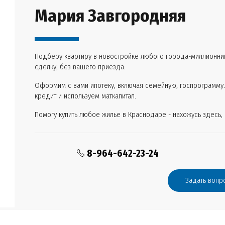
Мария Завгородняя
Подберу квартиру в новостройке любого города-миллионник
сделку, без вашего приезда.
Оформим с вами ипотеку, включая семейную, госпрограмму
кредит и используем маткапитал.
Помогу купить любое жилье в Краснодаре - нахожусь здесь,
8-964-642-23-24
Задать вопр