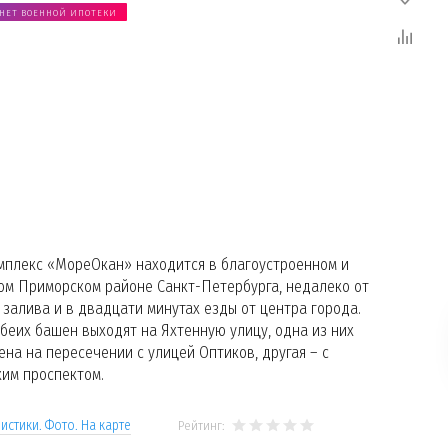
НЕТ ВОЕННОЙ ИПОТЕКИ
мплекс «МореОкан» находится в благоустроенном и
ом Приморском районе Санкт-Петербурга, недалеко от
залива и в двадцати минутах езды от центра города.
беих башен выходят на Яхтенную улицу, одна из них
на на пересечении с улицей Оптиков, другая – с
ким проспектом.
истики. Фото. На карте
Рейтинг: