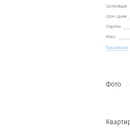
Застройщик
Срок сдачи
Отделка
Класс
Показать все
Фото
Кварти