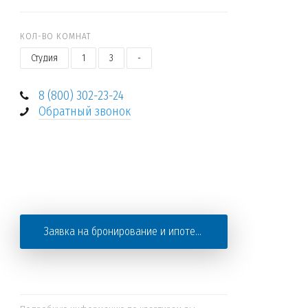
КОЛ-ВО КОМНАТ
Студия
1
3
-
8 (800) 302-23-24
Обратный звонок
+
−
Заявка на бронирование и ипотеку